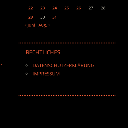
22
23
24
25
26
27
28
29
30
31
« Juni
Aug. »
RECHTLICHES
DATENSCHUTZERKLÄRUNG
IMPRESSUM