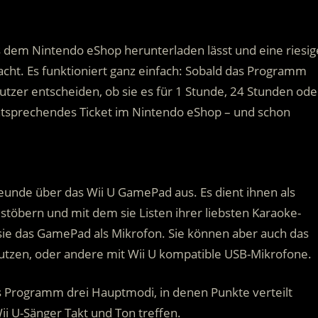
us dem Nintendo eShop herunterladen lässt und eine riesig
acht. Es funktioniert ganz einfach: Sobald das Programm
 Nutzer entscheiden, ob sie es für 1 Stunde, 24 Stunden ode
ntsprechendes Ticket im Nintendo eShop – und schon
unde über das Wii U GamePad aus. Es dient ihnen als
stöbern und mit dem sie Listen ihrer liebsten Karaoke-
e das GamePad als Mikrofon. Sie können aber auch das
nutzen, oder andere mit Wii U kompatible USB-Mikrofone.
Programm drei Hauptmodi, in denen Punkte verteilt
i U-Sänger Takt und Ton treffen.