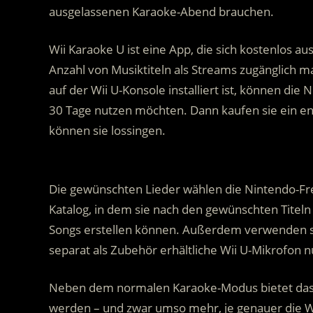
ausgelassenen Karaoke-Abend brauchen.
Wii Karaoke U ist eine App, die sich kostenlos a
Anzahl von Musiktiteln als Streams zugänglich m
auf der Wii U-Konsole installiert ist, können die
30 Tage nutzen möchten. Dann kaufen sie ein e
können sie lossingen.
.
Die gewünschten Lieder wählen die Nintendo-Fre
Katalog, in dem sie nach den gewünschten Titeln 
Songs erstellen können. Außerdem verwenden si
separat als Zubehör erhältliche Wii U-Mikrofon 
Neben dem normalen Karaoke-Modus bietet das 
werden – und zwar umso mehr, je genauer die Wi