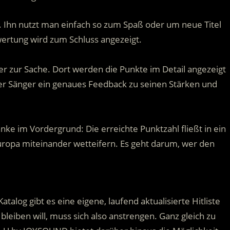
. Ihn nutzt man einfach so zum Spaß oder um neue Titel
ertung wird zum Schluss angezeigt.
r zur Sache. Dort werden die Punkte im Detail angezeigt
 der Sänger ein genaues Feedback zu seinen Stärken und
e im Vordergrund: Die erreichte Punktzahl fließt in ein
uropa miteinander wetteifern. Es geht darum, wer den
alog gibt es eine eigene, laufend aktualisierte Hitliste
bleiben will, muss sich also anstrengen. Ganz gleich zu