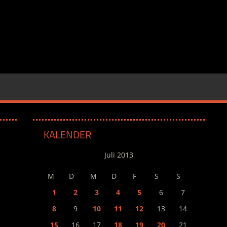
KALENDER
Juli 2013
M
D
M
D
F
S
S
1
2
3
4
5
6
7
8
9
10
11
12
13
14
15
16
17
18
19
20
21