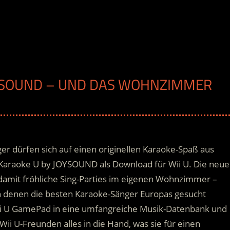
JOYSOUND – UND DAS WOHNZIMMER
r dürfen sich auf einen originellen Karaoke-Spaß aus
i Karaoke U by JOYSOUND als Download für Wii U. Die neue
damit fröhliche Sing-Parties im eigenen Wohnzimmer –
n denen die besten Karaoke-Sänger Europas gesucht
 U GamePad in eine umfangreiche Musik-Datenbank und
Wii U-Freunden alles in die Hand, was sie für einen