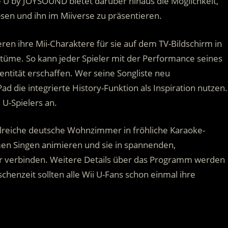
e U by JOYSOUND bietet darüber hinaus die Möglichkeit,
sen und ihn im Miiverse zu präsentieren.
ren ihre Mii-Charaktere für sie auf dem TV-Bildschirm in
ostüme. So kann jeder Spieler mit der Performance seines
entität erschaffen. Wer seine Songliste neu
die integrierte History-Funktion als Inspiration nutzen.
 U-Spielers an.
reiche deutsche Wohnzimmer in fröhliche Karaoke-
 Singen animieren und sie in spannenden,
 verbinden. Weitere Details über das Programm werden
henzeit sollten alle Wii U-Fans schon einmal ihre