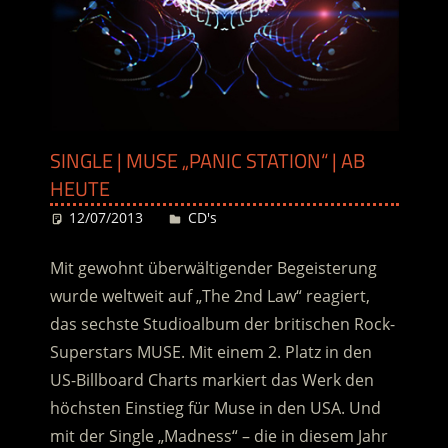
SINGLE | MUSE „PANIC STATION“ | AB
HEUTE
12/07/2013
Desiree
CD's
Mit gewohnt überwältigender Begeisterung
wurde weltweit auf „The 2nd Law“ reagiert,
das sechste Studioalbum der britischen Rock-
Superstars MUSE. Mit einem 2. Platz in den
US-Billboard Charts markiert das Werk den
höchsten Einstieg für Muse in den USA. Und
mit der Single „Madness“ – die in diesem Jahr