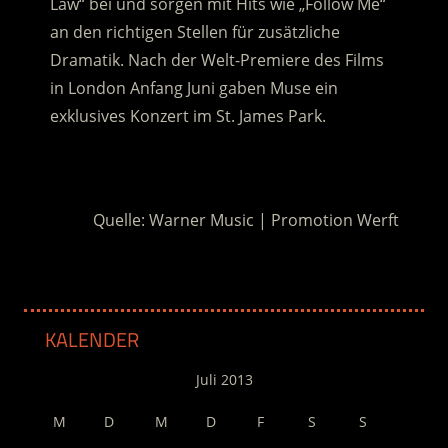
Law“ bei und sorgen mit Hits wie „Follow Me“
an den richtigen Stellen für zusätzliche
Dramatik. Nach der Welt-Premiere des Films
in London Anfang Juni gaben Muse ein
exklusives Konzert im St. James Park.
.
Quelle: Warner Music | Promotion Werft
KALENDER
Juli 2013
M
D
M
D
F
S
S