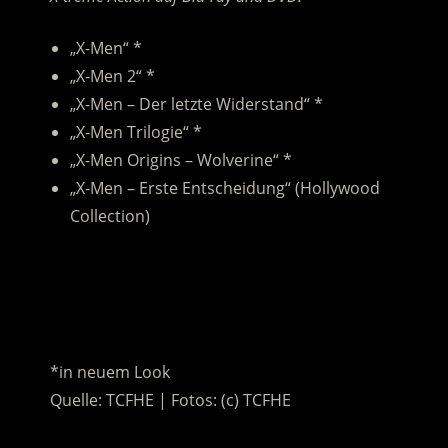
„X-Men“ *
„X-Men 2“ *
„X-Men – Der letzte Widerstand“ *
„X-Men Trilogie“ *
„X-Men Origins – Wolverine“ *
„X-Men – Erste Entscheidung“ (Hollywood
Collection)
.
.
*in neuem Look
Quelle: TCFHE | Fotos: (c) TCFHE