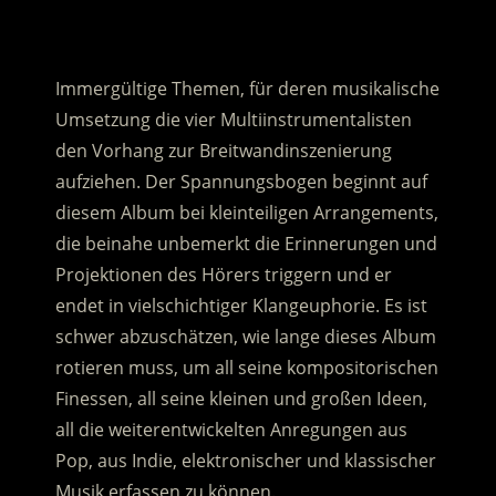
.
Immergültige Themen, für deren musikalische
Umsetzung die vier Multiinstrumentalisten
den Vorhang zur Breitwandinszenierung
aufziehen. Der Spannungsbogen beginnt auf
diesem Album bei kleinteiligen Arrangements,
die beinahe unbemerkt die Erinnerungen und
Projektionen des Hörers triggern und er
endet in vielschichtiger Klangeuphorie. Es ist
schwer abzuschätzen, wie lange dieses Album
rotieren muss, um all seine kompositorischen
Finessen, all seine kleinen und großen Ideen,
all die weiterentwickelten Anregungen aus
Pop, aus Indie, elektronischer und klassischer
Musik erfassen zu können.