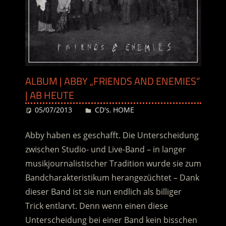
ALBUM | ABBY „FRIENDS AND ENEMIES“
| AB HEUTE
05/07/2013
Desiree
CD's
,
HOME
Abby haben es geschafft. Die Unterscheidung
zwischen Studio- und Live-Band – in langer
musikjournalistischer Tradition wurde sie zum
Bandcharakteristikum herangezüchtet – Dank
dieser Band ist sie nun endlich als billiger
Trick entlarvt. Denn wenn einen diese
Unterscheidung bei einer Band kein bisschen