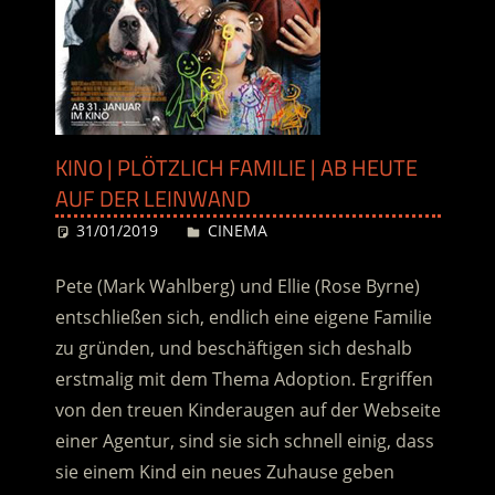
KINO | PLÖTZLICH FAMILIE | AB HEUTE
AUF DER LEINWAND
31/01/2019
Desiree
CINEMA
Pete (Mark Wahlberg) und Ellie (Rose Byrne)
entschließen sich, endlich eine eigene Familie
zu gründen, und beschäftigen sich deshalb
erstmalig mit dem Thema Adoption. Ergriffen
von den treuen Kinderaugen auf der Webseite
einer Agentur, sind sie sich schnell einig, dass
sie einem Kind ein neues Zuhause geben