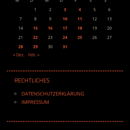
M
D
M
D
F
S
S
1
2
3
4
5
6
7
8
9
10
11
12
13
14
15
16
17
18
19
20
21
22
23
24
25
26
27
28
29
30
31
« Dez.
Feb. »
RECHTLICHES
DATENSCHUTZERKLÄRUNG
IMPRESSUM