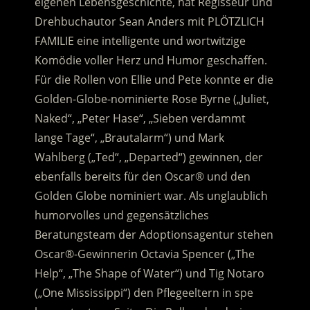
eigenen Lebensgeschichte, hat Regisseur und
Drehbuchautor Sean Anders mit PLÖTZLICH
FAMILIE eine intelligente und wortwitzige
Komödie voller Herz und Humor geschaffen.
Für die Rollen von Ellie und Pete konnte er die
Golden-Globe-nominierte Rose Byrne („Juliet,
Naked“, „Peter Hase“, „Sieben verdammt
lange Tage“, „Brautalarm“) und Mark
Wahlberg („Ted“, „Departed“) gewinnen, der
ebenfalls bereits für den Oscar® und den
Golden Globe nominiert war. Als unglaublich
humorvolles und gegensätzliches
Beratungsteam der Adoptionsagentur stehen
Oscar®-Gewinnerin Octavia Spencer („The
Help“, „The Shape of Water“) und Tig Notaro
(„One Mississippi“) den Pflegeeltern in spe