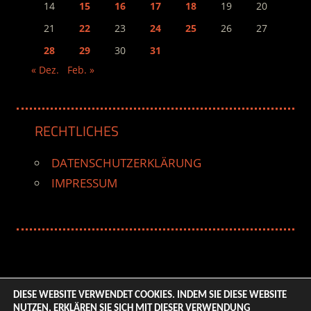
14
15
16
17
18
19
20
21
22
23
24
25
26
27
28
29
30
31
« Dez.
Feb. »
RECHTLICHES
DATENSCHUTZERKLÄRUNG
IMPRESSUM
DIESE WEBSITE VERWENDET COOKIES. INDEM SIE DIESE WEBSITE
NUTZEN, ERKLÄREN SIE SICH MIT DIESER VERWENDUNG