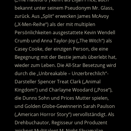
bekannt unter seinem Pseudonym Mr. Glass,
zurück. Aus „Split“ erwecken James McAvoy
(„X-Men-Reihe“) als der mit multiplen
Persönlichkeiten ausgestattete Kevin Wendell
Crumb und Anna Taylor-Joy („The Witch“) als
Casey Cooke, der einzigen Person, die eine
Begegnung mit der Bestie jemals überlebt hat,
wieder zum Leben. Die All-Star Besetzung wird
durch die „Unbreakable – Unzerbrechlich“-
Darsteller Spencer Treat Clark („Animal
Kingdom“) und Charlayne Woodard („Pose“),
die Dunns Sohn und Prices Mutter spielen,
und Golden Globe-Gewinnerin Sarah Paulson
(„American Horror Story“) vervollständigt. Als
Drehbuchautor, Regisseur und Produzent
zeichnet Multitalent M. Night Shyamalan