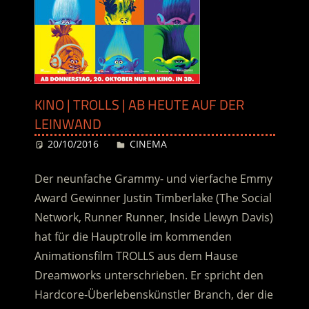
KINO | TROLLS | AB HEUTE AUF DER
LEINWAND
20/10/2016
Desiree
CINEMA
Der neunfache Grammy- und vierfache Emmy
Award Gewinner Justin Timberlake (The Social
Network, Runner Runner, Inside Llewyn Davis)
hat für die Hauptrolle im kommenden
Animationsfilm TROLLS aus dem Hause
Dreamworks unterschrieben. Er spricht den
Hardcore-Überlebenskünstler Branch, der die