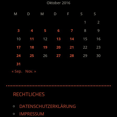
Oktober 2016
M
D
M
D
F
S
S
1
2
3
4
5
6
7
8
9
10
11
12
13
14
15
16
17
18
19
20
21
22
23
24
25
26
27
28
29
30
31
« Sep.
Nov. »
RECHTLICHES
DATENSCHUTZERKLÄRUNG
IMPRESSUM