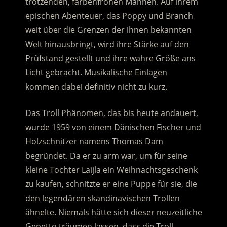
trotzenden, farbenfrohen Mähnen. Auf ihrem
epischen Abenteuer, das Poppy und Branch
weit über die Grenzen der ihnen bekannten
Welt hinausbringt, wird ihre Stärke auf den
Prüfstand gestellt und ihre wahre Größe ans
Licht gebracht. Musikalische Einlagen
kommen dabei definitiv nicht zu kurz.
Das Troll Phänomen, das bis heute andauert,
wurde 1959 von einem Dänischen Fischer und
Holzschnitzer namens Thomas Dam
begründet. Da er zu arm war, um für seine
kleine Tochter Laijla ein Weihnachtsgeschenk
zu kaufen, schnitzte er eine Puppe für sie, die
den legendären skandinavischen Trollen
ähnelte. Niemals hätte sich dieser neuzeitliche
Gepetto träumen lassen, dass die Troll