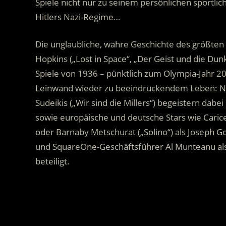
Spiele nicht nur zu seinem persönlichen sportlic
Hitlers Nazi-Regime…
Die unglaubliche, wahre Geschichte des größten
Hopkins („Lost in Space“, „Der Geist und die Du
Spiele von 1936 – pünktlich zum Olympia-Jahr 2
Leinwand wieder zu beeindruckendem Leben: Ne
Sudeikis („Wir sind die Millers“) begeistern dab
sowie europäische und deutsche Stars wie Carice
oder Barnaby Metschurat („Solino“) als Joseph 
und SquareOne-Geschäftsführer Al Munteanu al
beteiligt.
.