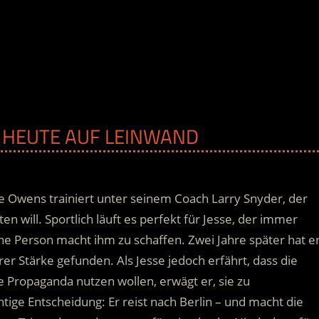
AB HEUTE AUF LEINWAND
 Owens trainiert unter seinem Coach Larry Snyder, der
en will. Sportlich läuft es perfekt für Jesse, der immer
ine Person macht ihm zu schaffen. Zwei Jahre später hat e
erer Stärke gefunden.
Als Jesse jedoch erfährt, dass die
he Propaganda nutzen wollen, erwägt er, sie zu
ichtige Entscheidung: Er reist nach Berlin – und macht die