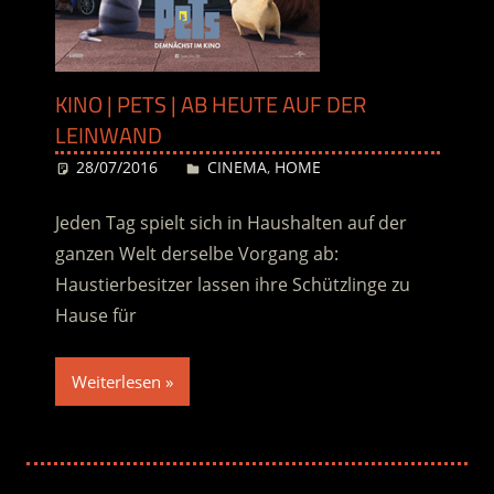
KINO | PETS | AB HEUTE AUF DER
LEINWAND
28/07/2016
Desiree
CINEMA
,
HOME
Jeden Tag spielt sich in Haushalten auf der
ganzen Welt derselbe Vorgang ab:
Haustierbesitzer lassen ihre Schützlinge zu
Hause für
Weiterlesen