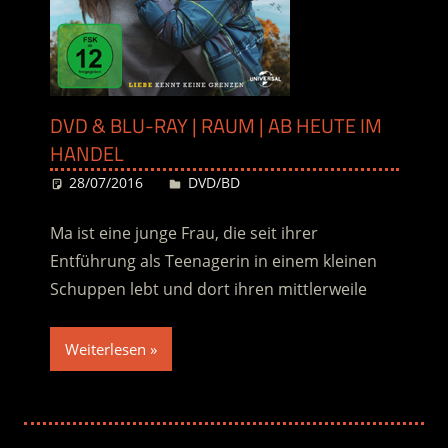
DVD & BLU-RAY | RAUM | AB HEUTE IM
HANDEL
28/07/2016
Desiree
DVD/BD
Ma ist eine junge Frau, die seit ihrer
Entführung als Teenagerin in einem kleinen
Schuppen lebt und dort ihren mittlerweile
Weiterlesen