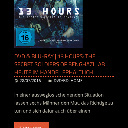
DVD & BLU-RAY | 13 HOURS: THE
SECRET SOLDIERS OF BENGHAZI | AB
HEUTE IM HANDEL ERHÄLTLICH
28/07/2016
Desiree
DVD/BD
,
HOME
In einer ausweglos scheinenden Situation
fassen sechs Männer den Mut, das Richtige zu
tun und sich dafür auch über einen