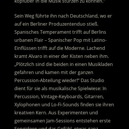
kopfüber in die Musik stürzen zu können.“
Sein Weg führte ihn nach Deutschland, wo er
auf ein Berliner Produzentenduo stieß.
Spanisches Temperament trifft auf Berlins
urbanen Flair – Spanischer Pop mit Latino-
Einflüssen trifft auf die Moderne. Lachend
kramt Alvaro in einer der Kisten neben ihm.
„Plötzlich sind die beiden in einen Musikladen
gefahren und kamen mit der ganzen
Percussion-Abteilung wieder!“ Das Studio
dient für sie als musikalische Spielwiese: In
Percussion, Vintage-Keyboards, Gitarren,
Xylophonen und Lo-Fi-Sounds finden sie ihren
kreativen Kern. Aus Experimenten und
gemeinsamen Jam-Sessions entstehen erste
Songideen und das Gefühl, etwas ganz