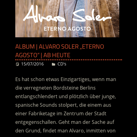
ALBUM | ALVARO SOLER „ETERNO
AGOSTO“ | AB HEUTE
15/07/2016
Desiree
CD's
Es hat schon etwas Einzigartiges, wenn man
die verregneten Bordsteine Berlins
entlangschlendert und plötzlich über junge,
spanische Sounds stolpert, die einem aus
einer Fabriketage im Zentrum der Stadt
entgegenschallen. Geht man der Sache auf
den Grund, findet man Alvaro, inmitten von