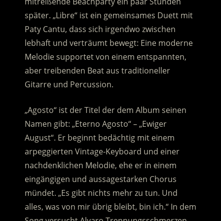
mitreißende Beachparty ein paar Stunden
später. „Libre“ ist ein gemeinsames Duett mit
Paty Cantu, dass sich irgendwo zwischen
lebhaft und verträumt bewegt: Eine moderne
Melodie supportet von einem entspannten,
aber treibenden Beat aus traditioneller
Gitarre und Percussion.
„Agosto“ ist der Titel der dem Album seinen
Namen gibt: „Eterno Agosto“ – „Ewiger
August“. Er beginnt bedächtig mit einem
arpeggierten Vintage-Keyboard und einer
nachdenklichen Melodie, ehe er in einem
eingängigen und aussagestarken Chorus
mündet. „Es gibt nichts mehr zu tun. Und
alles, was von mir übrig bleibt, bin ich.“ In dem
Song versucht Alvaro Trennungsschmerzen