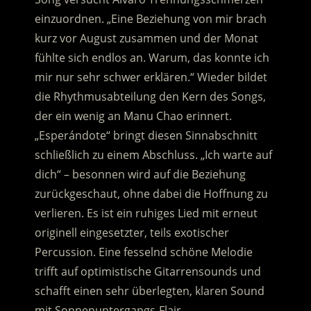
einzuordnen. „Eine Beziehung von mir brach
kurz vor August zusammen und der Monat
fühlte sich endlos an. Warum, das konnte ich
mir nur sehr schwer erklären.“ Wieder bildet
die Rhythmusabteilung den Kern des Songs,
der ein wenig an Manu Chao erinnert.
„Esperándote“ bringt diesen Sinnabschnitt
schließlich zu einem Abschluss. „Ich warte auf
dich“ – besonnen wird auf die Beziehung
zurückgeschaut, ohne dabei die Hoffnung zu
verlieren. Es ist ein ruhiges Lied mit erneut
originell eingesetzter, teils exotischer
Percussion. Eine fesselnd schöne Melodie
trifft auf optimistische Gitarrensounds und
schafft einen sehr überlegten, klaren Sound
mit Sonnenuntergangs-Flair.