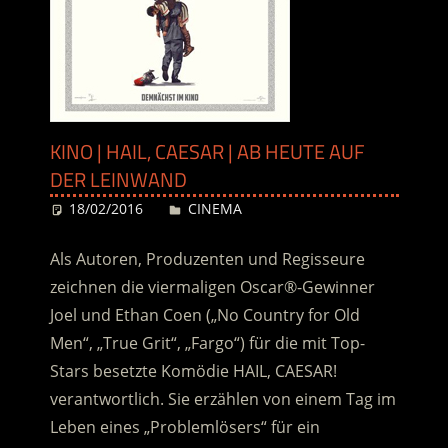
KINO | HAIL, CAESAR | AB HEUTE AUF
DER LEINWAND
18/02/2016
Desiree
CINEMA
Als Autoren, Produzenten und Regisseure
zeichnen die viermaligen Oscar®-Gewinner
Joel und Ethan Coen („No Country for Old
Men“, „True Grit“, „Fargo“) für die mit Top-
Stars besetzte Komödie HAIL, CAESAR!
verantwortlich. Sie erzählen von einem Tag im
Leben eines „Problemlösers“ für ein