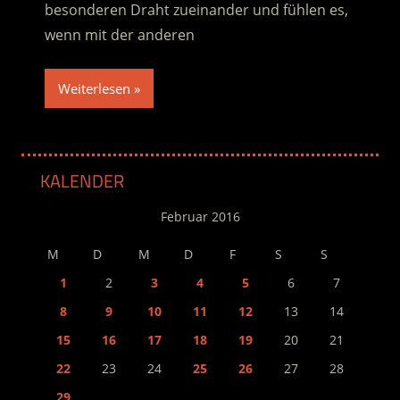
besonderen Draht zueinander und fühlen es,
wenn mit der anderen
Weiterlesen
KALENDER
Februar 2016
M
D
M
D
F
S
S
1
2
3
4
5
6
7
8
9
10
11
12
13
14
15
16
17
18
19
20
21
22
23
24
25
26
27
28
29