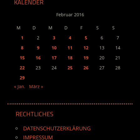
KALENDER
Februar 2016
M
D
M
D
F
S
S
1
2
3
4
5
6
7
8
9
10
11
12
13
14
15
16
17
18
19
20
21
22
23
24
25
26
27
28
29
« Jan.
März »
RECHTLICHES
DATENSCHUTZERKLÄRUNG
IMPRESSUM