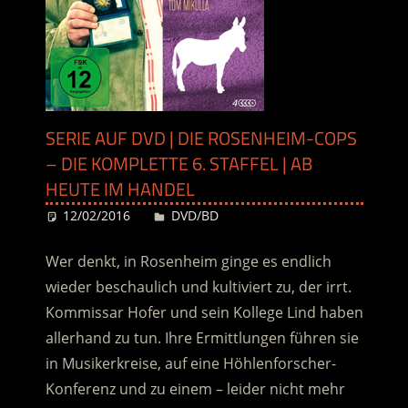
SERIE AUF DVD | DIE ROSENHEIM-COPS
– DIE KOMPLETTE 6. STAFFEL | AB
HEUTE IM HANDEL
12/02/2016
Desiree
DVD/BD
Wer denkt, in Rosenheim ginge es endlich
wieder beschaulich und kultiviert zu, der irrt.
Kommissar Hofer und sein Kollege Lind haben
allerhand zu tun. Ihre Ermittlungen führen sie
in Musikerkreise, auf eine Höhlenforscher-
Konferenz und zu einem – leider nicht mehr