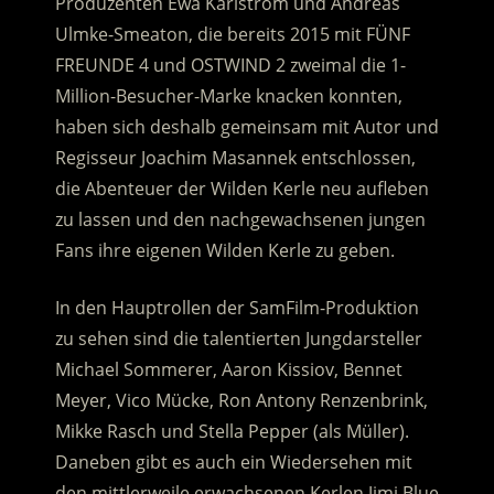
Produzenten Ewa Karlström und Andreas
Ulmke-Smeaton, die bereits 2015 mit FÜNF
FREUNDE 4 und OSTWIND 2 zweimal die 1-
Million-Besucher-Marke knacken konnten,
haben sich deshalb gemeinsam mit Autor und
Regisseur Joachim Masannek entschlossen,
die Abenteuer der Wilden Kerle neu aufleben
zu lassen und den nachgewachsenen jungen
Fans ihre eigenen Wilden Kerle zu geben.
In den Hauptrollen der SamFilm-Produktion
zu sehen sind die talentierten Jungdarsteller
Michael Sommerer, Aaron Kissiov, Bennet
Meyer, Vico Mücke, Ron Antony Renzenbrink,
Mikke Rasch und Stella Pepper (als Müller).
Daneben gibt es auch ein Wiedersehen mit
den mittlerweile erwachsenen Kerlen Jimi Blue