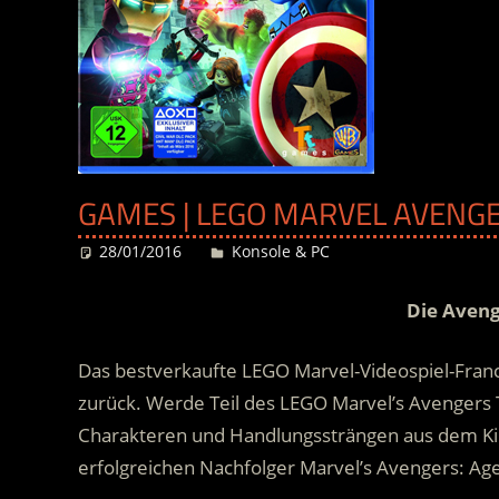
GAMES | LEGO MARVEL AVENGE
28/01/2016
Desiree
Konsole & PC
Die Aveng
Das bestverkaufte LEGO Marvel-Videospiel-Fran
zurück. Werde Teil des LEGO Marvel’s Avengers 
Charakteren und Handlungssträngen aus dem Ki
erfolgreichen Nachfolger Marvel’s Avengers: Age