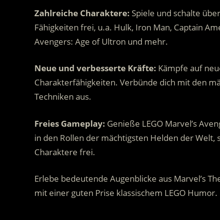
Zahlreiche Charaktere:
Spiele und schalte übe
Fähigkeiten frei, u.a. Hulk, Iron Man, Captain A
Avengers: Age of Ultron und mehr.
Neue und verbesserte Kräfte:
Kämpfe auf neue
Charakterfähigkeiten. Verbünde dich mit den m
Techniken aus.
Freies Gameplay:
Genieße LEGO Marvel’s Aveng
in den Rollen der mächtigsten Helden der Welt, 
Charaktere frei.
Erlebe bedeutende Augenblicke aus Marvel’s The
mit einer guten Prise klassischem LEGO Humor.
.