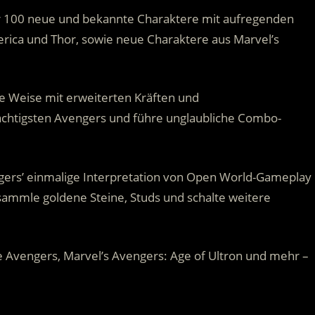
r 100 neue und bekannte Charaktere mit aufregenden
merica und Thor, sowie neue Charaktere aus Marvel’s
 Weise mit erweiterten Kräften und
ächtigsten Avengers und führe unglaubliche Combo-
ers’ einmalige Interpretation von Open World-Gameplay
sammle goldene Steine, Studs und schalte weitere
 Avengers, Marvel’s Avengers: Age of Ultron und mehr –