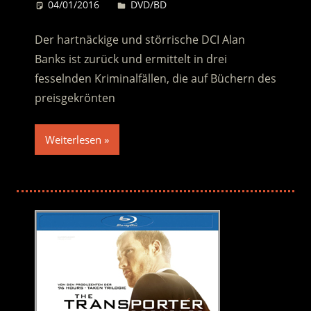
04/01/2016
Desiree
DVD/BD
Der hartnäckige und störrische DCI Alan
Banks ist zurück und ermittelt in drei
fesselnden Kriminalfällen, die auf Büchern des
preisgekrönten
Weiterlesen