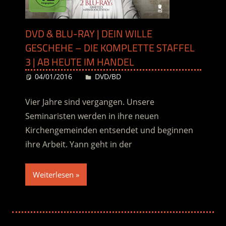
DVD & BLU-RAY | DEIN WILLE
GESCHEHE – DIE KOMPLETTE STAFFEL
3 | AB HEUTE IM HANDEL
04/01/2016
Desiree
DVD/BD
Vier Jahre sind vergangen. Unsere
Seminaristen werden in ihre neuen
Kirchengemeinden entsendet und beginnen
ihre Arbeit. Yann geht in der
Weiterlesen