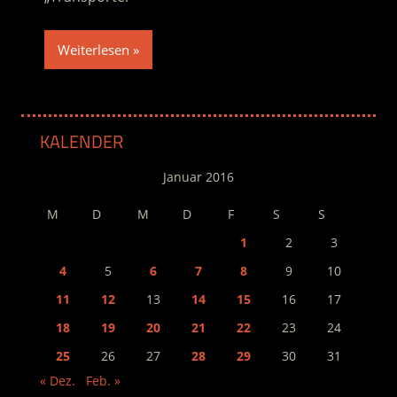
Weiterlesen
KALENDER
Januar 2016
M
D
M
D
F
S
S
1
2
3
4
5
6
7
8
9
10
11
12
13
14
15
16
17
18
19
20
21
22
23
24
25
26
27
28
29
30
31
« Dez.
Feb. »