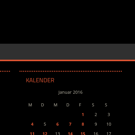
KALENDER
Januar 2016
M
D
M
D
F
S
S
1
2
3
4
5
6
7
8
9
10
11
12
13
14
15
16
17