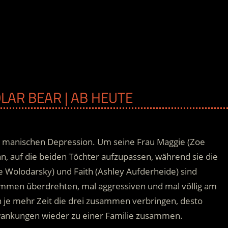
OLAR BEAR | AB HEUTE
er manischen Depression. Um seine Frau Maggie (Zoe
n, auf die beiden Töchter aufzupassen, während sie die
 Wolodarsky) und Faith (Ashley Aufderheide) sind
ommen überdrehten, mal aggressiven und mal völlig am
je mehr Zeit die drei zusammen verbringen, desto
wankungen wieder zu einer Familie zusammen.