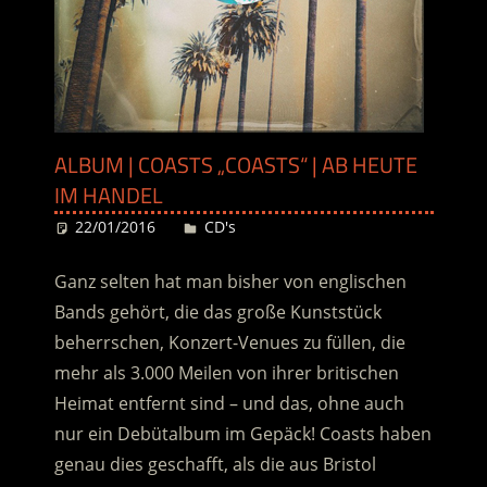
ALBUM | COASTS „COASTS“ | AB HEUTE
IM HANDEL
22/01/2016
Desiree
CD's
Ganz selten hat man bisher von englischen
Bands gehört, die das große Kunststück
beherrschen, Konzert-Venues zu füllen, die
mehr als 3.000 Meilen von ihrer britischen
Heimat entfernt sind – und das, ohne auch
nur ein Debütalbum im Gepäck! Coasts haben
genau dies geschafft, als die aus Bristol