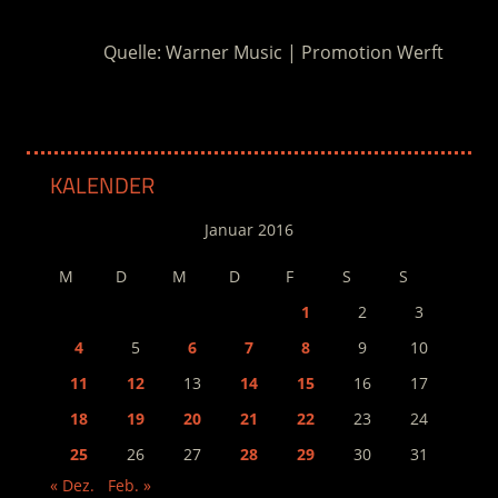
Quelle: Warner Music | Promotion Werft
KALENDER
Januar 2016
M
D
M
D
F
S
S
1
2
3
4
5
6
7
8
9
10
11
12
13
14
15
16
17
18
19
20
21
22
23
24
25
26
27
28
29
30
31
« Dez.
Feb. »