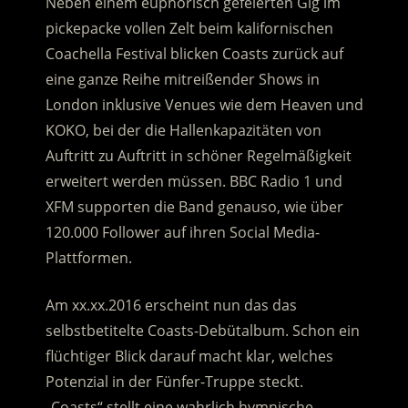
Neben einem euphorisch gefeierten Gig im
pickepacke vollen Zelt beim kalifornischen
Coachella Festival blicken Coasts zurück auf
eine ganze Reihe mitreißender Shows in
London inklusive Venues wie dem Heaven und
KOKO, bei der die Hallenkapazitäten von
Auftritt zu Auftritt in schöner Regelmäßigkeit
erweitert werden müssen. BBC Radio 1 und
XFM supporten die Band genauso, wie über
120.000 Follower auf ihren Social Media-
Plattformen.
Am xx.xx.2016 erscheint nun das das
selbstbetitelte Coasts-Debütalbum. Schon ein
flüchtiger Blick darauf macht klar, welches
Potenzial in der Fünfer-Truppe steckt.
„Coasts“ stellt eine wahrlich hymnische