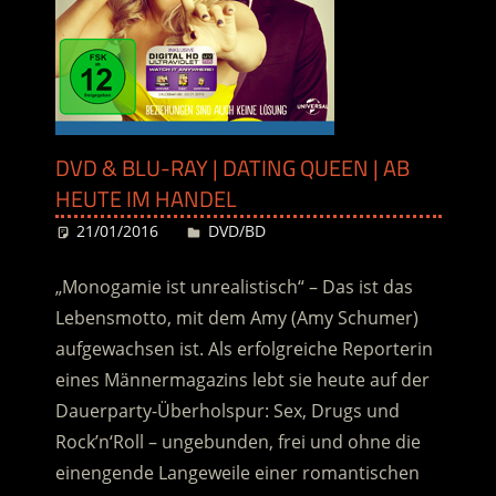
DVD & BLU-RAY | DATING QUEEN | AB
HEUTE IM HANDEL
21/01/2016
Desiree
DVD/BD
„Monogamie ist unrealistisch“ – Das ist das
Lebensmotto, mit dem Amy (Amy Schumer)
aufgewachsen ist. Als erfolgreiche Reporterin
eines Männermagazins lebt sie heute auf der
Dauerparty-Überholspur: Sex, Drugs und
Rock’n‘Roll – ungebunden, frei und ohne die
einengende Langeweile einer romantischen