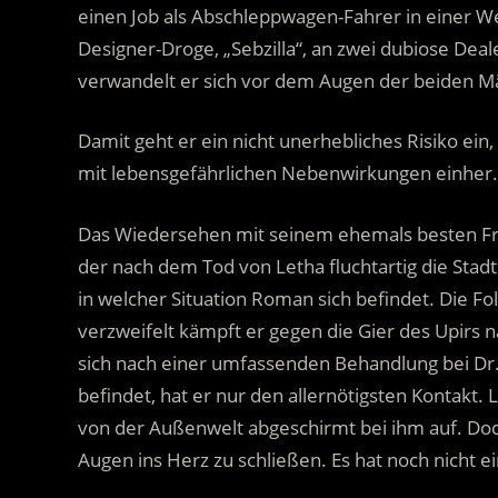
einen Job als Abschleppwagen-Fahrer in einer W
Designer-Droge, „Sebzilla“, an zwei dubiose Dea
verwandelt er sich vor dem Augen der beiden M
Damit geht er ein nicht unerhebliches Risiko e
mit lebensgefährlichen Nebenwirkungen einher.
Das Wiedersehen mit seinem ehemals besten Freu
der nach dem Tod von Letha fluchtartig die Stadt 
in welcher Situation Roman sich befindet. Die F
verzweifelt kämpft er gegen die Gier des Upirs na
sich nach einer umfassenden Behandlung bei D
befindet, hat er nur den allernötigsten Kontakt. 
von der Außenwelt abgeschirmt bei ihm auf. Doch
Augen ins Herz zu schließen. Es hat noch nich