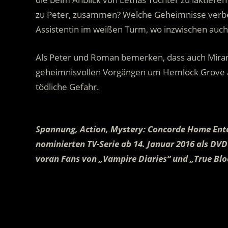
zu Peter, zusammen? Welche Geheimnisse verber
Assistentin im weißen Turm, wo inzwischen auch
Als Peter und Roman bemerken, dass auch Mirand
geheimnisvollen Vorgängen um Hemlock Grove au
tödliche Gefahr.
.
Spannung, Action, Mystery: Concorde Home Ente
nominierten TV-Serie ab 14. Januar 2016 als DVD 
voran Fans von „Vampire Diaries“ und „True Blo
.