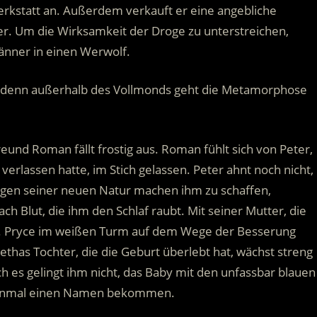
erkstatt an. Außerdem verkauft er eine angebliche
ler. Um die Wirksamkeit der Droge zu unterstreichen,
änner in einen Werwolf.
in, denn außerhalb des Vollmonds geht die Metamorphose
nd Roman fällt frostig aus. Roman fühlt sich von Peter,
verlassen hatte, im Stich gelassen. Peter ahnt noch nicht,
olgen seiner neuen Natur machen ihm zu schaffen,
ch Blut, die ihm den Schlaf raubt. Mit seiner Mutter, die
r. Pryce im weißen Turm auf dem Wege der Besserung
Lethas Tochter, die die Geburt überlebt hat, wächst streng
 es gelingt ihm nicht, das Baby mit den unfassbar blauen
t einmal einen Namen bekommen.