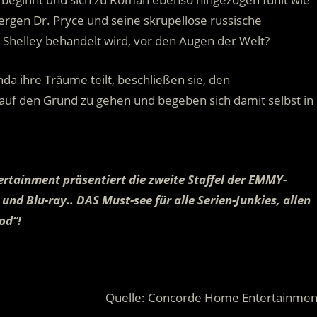
gen Dr. Pryce und seine skrupellose russische
 Shelley behandelt wird, vor den Augen der Welt?
a ihre Träume teilt, beschließen sie, den
f den Grund zu gehen und begeben sich damit selbst in
rtainment präsentiert die zweite Staffel der EMMY-
und Blu-ray.. DAS Must-see für alle Serien-Junkies, allen
od“!
Quelle: Concorde Home Entertainmen