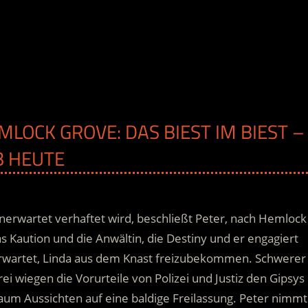
MLOCK GROVE: DAS BIEST IM BIEST –
B HEUTE
erwartet verhaftet wird, beschließt Peter, nach Hemlock
 Kaution und die Anwältin, die Destiny und er engagiert
s erwartet, Linda aus dem Knast freizubekommen. Schwerer
i wiegen die Vorurteile von Polizei und Justiz den Gipsys
um Aussichten auf eine baldige Freilassung.
Peter nimmt