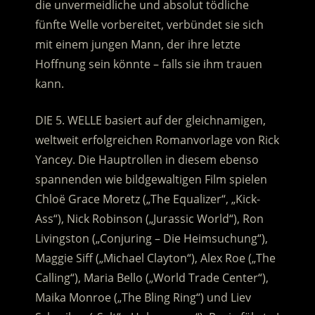
die unvermeidliche und absolut tödliche
fünfte Welle vorbereitet, verbündet sie sich
mit einem jungen Mann, der ihre letzte
Hoffnung sein könnte – falls sie ihm trauen
kann.
DIE 5. WELLE basiert auf der gleichnamigen,
weltweit erfolgreichen Romanvorlage von Rick
Yancey. Die Hauptrollen in diesem ebenso
spannenden wie bildgewaltigen Film spielen
Chloë Grace Moretz („The Equalizer“, „Kick-
Ass“), Nick Robinson („Jurassic World“), Ron
Livingston („Conjuring – Die Heimsuchung“),
Maggie Siff („Michael Clayton“), Alex Roe („The
Calling“), Maria Bello („World Trade Center“),
Maika Monroe („The Bling Ring“) und Liev