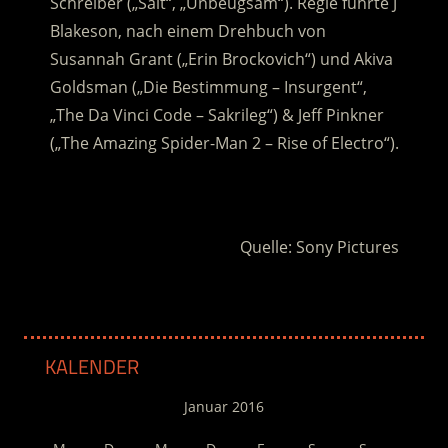
Schreiber („Salt“, „Unbeugsam“). Regie führte J
Blakeson, nach einem Drehbuch von
Susannah Grant („Erin Brockovich“) und Akiva
Goldsman („Die Bestimmung – Insurgent“,
„The Da Vinci Code – Sakrileg“) & Jeff Pinkner
(„The Amazing Spider-Man 2 – Rise of Electro“).
.
Quelle: Sony Pictures
KALENDER
Januar 2016