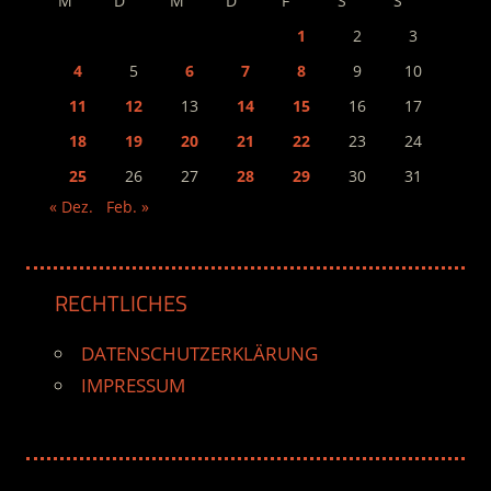
M
D
M
D
F
S
S
1
2
3
4
5
6
7
8
9
10
11
12
13
14
15
16
17
18
19
20
21
22
23
24
25
26
27
28
29
30
31
« Dez.
Feb. »
RECHTLICHES
DATENSCHUTZERKLÄRUNG
IMPRESSUM