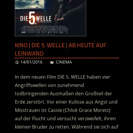
KINO | DIE 5. WELLE | AB HEUTE AUF
LEINWAND
14/01/2016
Desiree
CINEMA
In dem neuen Film DIE 5. WELLE haben vier
Angriffswellen von zunehmend
todbringenden Ausmaßen den Großteil der
Erde zerstört. Vor einer Kulisse aus Angst und
Misstrauen ist Cassie (Chloë Grace Moretz)
auf der Flucht und versucht verzweifelt, ihren
kleinen Bruder zu retten. Während sie sich auf