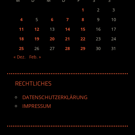
M
D
M
D
F
S
S
1
2
3
4
5
6
7
8
9
10
11
12
13
14
15
16
17
18
19
20
21
22
23
24
25
26
27
28
29
30
31
« Dez.
Feb. »
RECHTLICHES
DATENSCHUTZERKLÄRUNG
IMPRESSUM