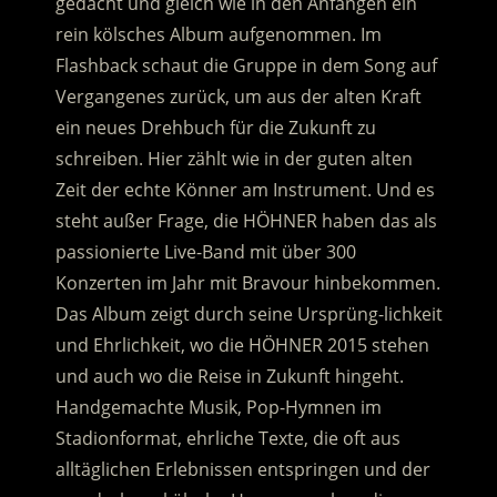
gedacht und gleich wie in den Anfängen ein
rein kölsches Album aufgenommen. Im
Flashback schaut die Gruppe in dem Song auf
Vergangenes zurück, um aus der alten Kraft
ein neues Drehbuch für die Zukunft zu
schreiben. Hier zählt wie in der guten alten
Zeit der echte Könner am Instrument. Und es
steht außer Frage, die HÖHNER haben das als
passionierte Live-Band mit über 300
Konzerten im Jahr mit Bravour hinbekommen.
Das Album zeigt durch seine Ursprüng-lichkeit
und Ehrlichkeit, wo die HÖHNER 2015 stehen
und auch wo die Reise in Zukunft hingeht.
Handgemachte Musik, Pop-Hymnen im
Stadionformat, ehrliche Texte, die oft aus
alltäglichen Erlebnissen entspringen und der