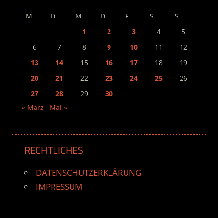
M
D
M
D
F
S
S
1
2
3
4
5
6
7
8
9
10
11
12
13
14
15
16
17
18
19
20
21
22
23
24
25
26
27
28
29
30
« März
Mai »
RECHTLICHES
DATENSCHUTZERKLÄRUNG
IMPRESSUM