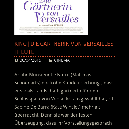
KINO | DIE GÄRTNERIN VON VERSAILLES
| HEUTE
30/04/2015
Desiree
CINEMA
Als ihr Monsieur Le Nôtre (Matthias
Schoenarts) die frohe Kunde überbringt, dass
er sie als Landschaftsgärtnerin für den
Schlosspark von Versailles ausgewählt hat, ist
Sabine De Barra (Kate Winslet) mehr als
überrascht. Denn sie war der festen
Überzeugung, dass ihr Vorstellungsgespräch