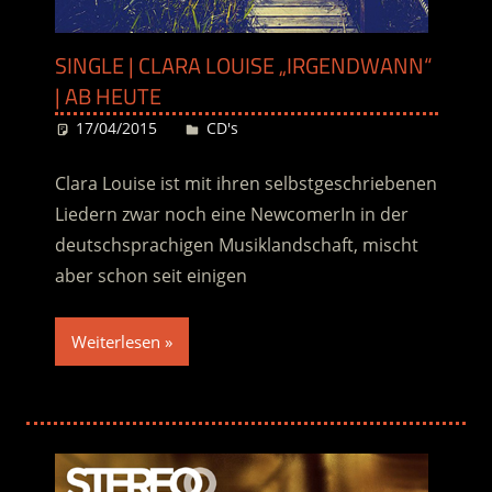
SINGLE | CLARA LOUISE „IRGENDWANN“
| AB HEUTE
17/04/2015
Desiree
CD's
Clara Louise ist mit ihren selbstgeschriebenen
Liedern zwar noch eine NewcomerIn in der
deutschsprachigen Musiklandschaft, mischt
aber schon seit einigen
Weiterlesen