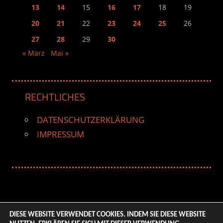
13
14
15
16
17
18
19
20
21
22
23
24
25
26
27
28
29
30
« März
Mai »
RECHTLICHES
DATENSCHUTZERKLÄRUNG
IMPRESSUM
DIESE WEBSITE VERWENDET COOKIES. INDEM SIE DIESE WEBSITE