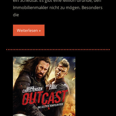
ein Scheusal. Es gibt eine Million Gründe, den
Immobilienmakler nicht zu mögen. Besonders
die
Weiterlesen