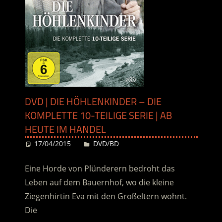
DVD | DIE HÖHLENKINDER – DIE
KOMPLETTE 10-TEILIGE SERIE | AB
HEUTE IM HANDEL
17/04/2015
Desiree
DVD/BD
Eine Horde von Plünderern bedroht das
Leben auf dem Bauernhof, wo die kleine
Ziegenhirtin Eva mit den Großeltern wohnt.
Die