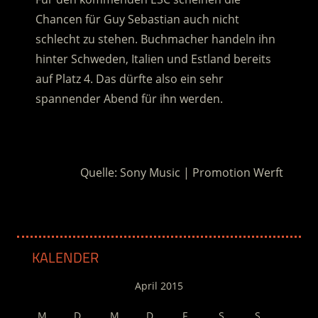
Chancen für Guy Sebastian auch nicht
schlecht zu stehen. Buchmacher handeln ihn
hinter Schweden, Italien und Estland bereits
auf Platz 4. Das dürfte also ein sehr
spannender Abend für ihn werden.
.
Quelle: Sony Music | Promotion Werft
KALENDER
April 2015
M
D
M
D
F
S
S