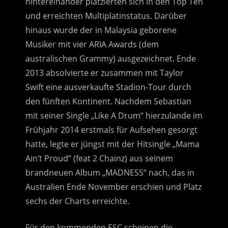
hintereinander platzierten sich in den Top Ten
und erreichten Multiplatinstatus. Darüber
hinaus wurde der in Malaysia geborene
Musiker mit vier ARIA Awards (dem
australischen Grammy) ausgezeichnet. Ende
2013 absolvierte er zusammen mit Taylor
Swift eine ausverkaufte Stadion-Tour durch
den fünften Kontinent. Nachdem Sebastian
mit seiner Single „Like A Drum“ hierzulande im
Frühjahr 2014 erstmals für Aufsehen gesorgt
hatte, legte er jüngst mit der Hitsingle „Mama
Ain’t Proud“ (feat 2 Chainz) aus seinem
brandneuen Album „MADNESS“ nach, das in
Australien Ende November erschien und Platz
sechs der Charts erreichte.
Für den kommenden ESC scheinen die