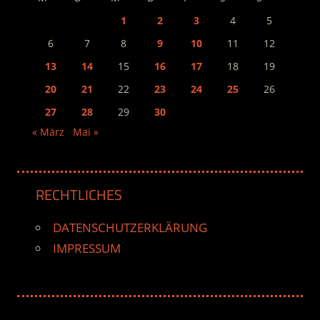
1
2
3
4
5
6
7
8
9
10
11
12
13
14
15
16
17
18
19
20
21
22
23
24
25
26
27
28
29
30
« März
Mai »
RECHTLICHES
DATENSCHUTZERKLÄRUNG
IMPRESSUM