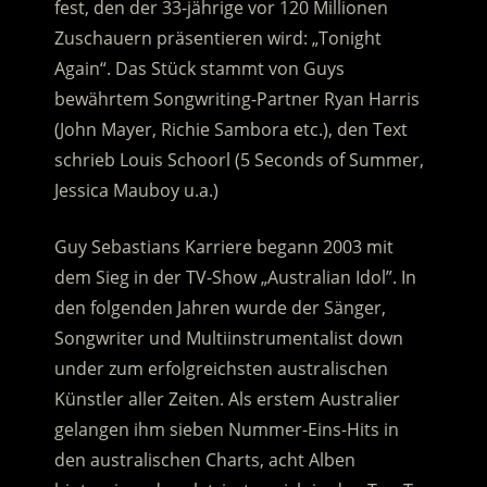
fest, den der 33-jährige vor 120 Millionen
Zuschauern präsentieren wird: „Tonight
Again“.
Das Stück stammt von Guys
bewährtem Songwriting-Partner Ryan Harris
(John Mayer, Richie Sambora etc.), den Text
schrieb Louis Schoorl (5 Seconds of Summer,
Jessica Mauboy u.a.)
Guy Sebastians Karriere begann 2003 mit
dem Sieg in der TV-Show „Australian Idol”. In
den folgenden Jahren wurde der Sänger,
Songwriter und Multiinstrumentalist down
under zum erfolgreichsten australischen
Künstler aller Zeiten. Als erstem Australier
gelangen ihm sieben Nummer-Eins-Hits in
den australischen Charts, acht Alben