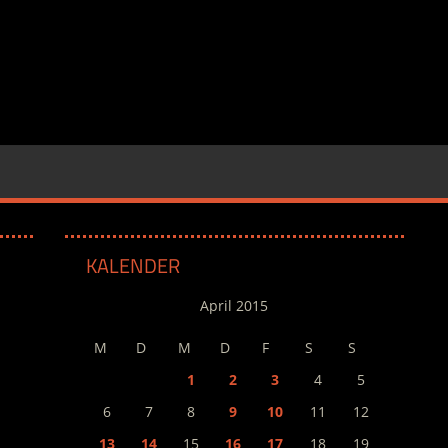
KALENDER
April 2015
M
D
M
D
F
S
S
1
2
3
4
5
6
7
8
9
10
11
12
13
14
15
16
17
18
19