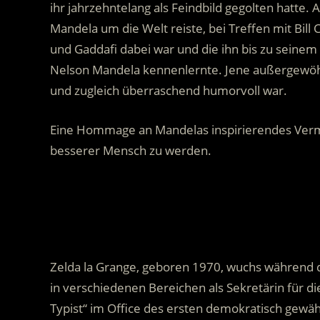
ihr jahrzehntelang als Feindbild gegolten hatte.
A
Mandela um die Welt reiste, bei Treffen mit Bill 
und Gaddafi dabei war und die ihn bis zu seinem
Nelson Mandela kennenlernte. Jene außergewöhn
und zugleich überraschend humorvoll war.
Eine Hommage an Mandelas inspirierendes Vermäch
besserer Mensch zu werden.
.
Zelda la Grange, geboren 1970, wuchs während de
in verschiedenen Bereichen als Sekretärin für die
Typist“ im Office des ersten demokratisch gewäh