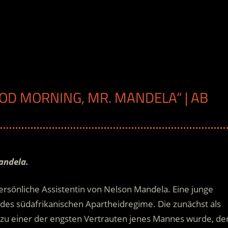
OOD MORNING, MR. MANDELA“ | AB
H
andela.
persönliche Assistentin von Nelson Mandela. Eine junge
k des südafrikanischen Apartheidregime. Die zunächst als
h zu einer der engsten Vertrauten jenes Mannes wurde, de