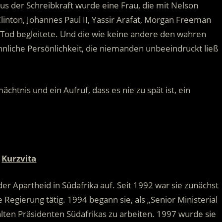
us der Schreibkraft wurde eine Frau, die mit Nelson
Clinton, Johannes Paul II, Yassir Arafat, Morgan Freeman
 Tod begleitete. Und die wie keine andere den wahren
liche Persönlichkeit, die niemanden unbeeindruckt ließ
tnis und ein Aufruf, dass es nie zu spät ist, ein
Kurzvita
r Apartheid in Südafrika auf. Seit 1992 war sie zunächst
 Regierung tätig. 1994 begann sie, als „Senior Ministerial
lten Präsidenten Südafrikas zu arbeiten. 1997 wurde sie