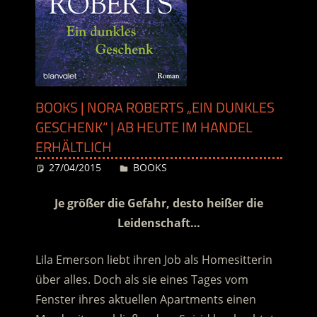
BOOKS | NORA ROBERTS „EIN DUNKLES
GESCHENK“ | AB HEUTE IM HANDEL
ERHÄLTLICH
27/04/2015
Desiree
BOOKS
Je größer die Gefahr, desto heißer die
Leidenschaft…
Lila Emerson liebt ihren Job als Homesitterin
über alles. Doch als sie eines Tages vom
Fenster ihres aktuellen Apartments einen