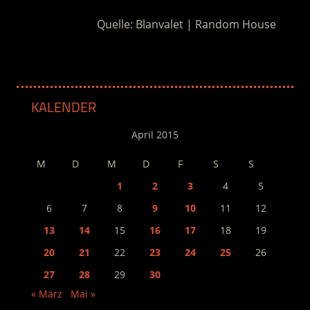
Quelle: Blanvalet | Random House
KALENDER
April 2015
M
D
M
D
F
S
S
1
2
3
4
5
6
7
8
9
10
11
12
13
14
15
16
17
18
19
20
21
22
23
24
25
26
27
28
29
30
« März
Mai »