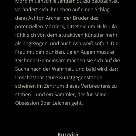
Mord mit anschließendem Suizid beobachtet,
verändert sich ihr Leben auf einen Schlag,
denn Ashton Archer, der Bruder des
potenziellen Mörders, bittet sie um Hilfe.
Lila
fühlt sich von dem attraktiven Künstler mehr
als angezogen, und auch Ash weiß sofort: Die
Frau mit den dunklen, tiefen Augen muss er
zeichnen! Gemeinsam machen sie sich auf die
Suche nach der Wahrheit, und bald wird klar:
Unschätzbar teure Kunstgegenstände
scheinen im Zentrum dieses Verbrechens zu
stehen – und ein Sammler, der für seine
Obsession über Leichen geht.
.
Kurzvita