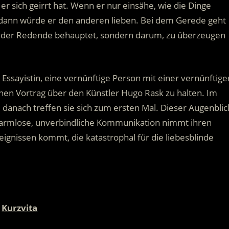
r sich geirrt hat.
Wenn er nur einsähe, wie die Dinge
n, dann würde er den anderen lieben. Bei dem Gerede geht
was der Redende behauptet, sondern darum, zu überzeugen
und Essayistin, eine vernünftige Person mit einer vernünftige
inen Vortrag über den Künstler Hugo Rask zu halten. Im
 danach treffen sie sich zum ersten Mal. Dieser Augenblic
ig harmlose, unverbindliche Kommunikation nimmt ihren
reignissen kommt, die katastrophal für die liebesblinde
Kurzvita