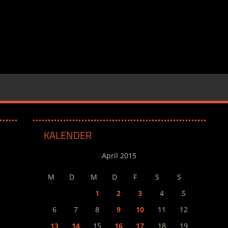
KALENDER
April 2015
M
D
M
D
F
S
S
1
2
3
4
5
6
7
8
9
10
11
12
13
14
15
16
17
18
19