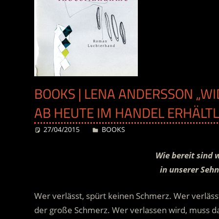
BOOKS | LENA ANDERSSON „WI
AB HEUTE IM HANDEL ERHÄLTL
27/04/2015
Desiree
BOOKS
Wie bereit sind 
in unserer Sehn
Wer verlässt, spürt keinen Schmerz. Wer verlässt, 
der große Schmerz. Wer verlassen wird, muss da