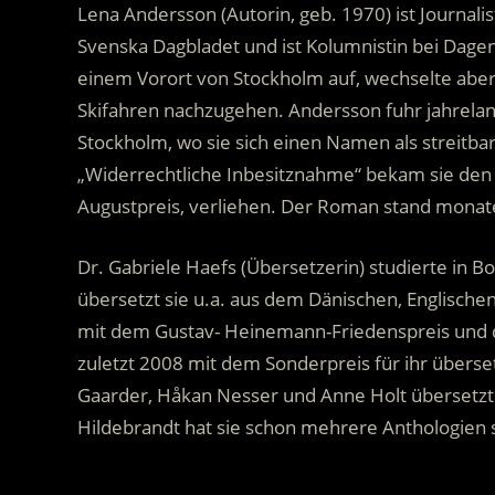
Lena Andersson (Autorin, geb. 1970) ist Journalisti
Svenska Dagbladet und ist Kolumnistin bei Dage
einem Vorort von Stockholm auf, wechselte aber 
Skifahren nachzugehen. Andersson fuhr jahrelan
Stockholm, wo sie sich einen Namen als streitbar
„Widerrechtliche Inbesitznahme“ bekam sie den
Augustpreis, verliehen. Der Roman stand monatela
Dr. Gabriele Haefs (Übersetzerin) studierte in 
übersetzt sie u.a. aus dem Dänischen, Englischen
mit dem Gustav- Heinemann-Friedenspreis und d
zuletzt 2008 mit dem Sonderpreis für ihr überse
Gaarder, Håkan Nesser und Anne Holt übersetzt
Hildebrandt hat sie schon mehrere Anthologien 
.