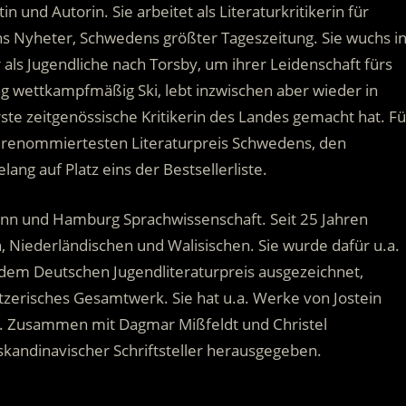
n und Autorin. Sie arbeitet als Literaturkritikerin für
ns Nyheter, Schwedens größter Tageszeitung. Sie wuchs i
als Jugendliche nach Torsby, um ihrer Leidenschaft fürs
g wettkampfmäßig Ski, lebt inzwischen aber wieder in
ste zeitgenössische Kritikerin des Landes gemacht hat. Fü
 renommiertesten Literaturpreis Schwedens, den
ng auf Platz eins der Bestsellerliste.
Bonn und Hamburg Sprachwissenschaft. Seit 25 Jahren
, Niederländischen und Walisischen. Sie wurde dafür u.a.
em Deutschen Jugendliteraturpreis ausgezeichnet,
tzerisches Gesamtwerk. Sie hat u.a. Werke von Jostein
. Zusammen mit Dagmar Mißfeldt und Christel
skandinavischer Schriftsteller herausgegeben.