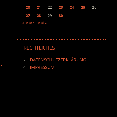
20
21
22
23
24
25
26
27
28
29
30
« März
Mai »
RECHTLICHES
DATENSCHUTZERKLÄRUNG
IMPRESSUM