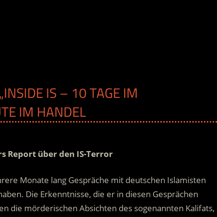
INSIDE IS – 10 TAGE IM
EUTE IM HANDEL
s Report über den IS-Terror
ere Monate lang Gespräche mit deutschen Islamisten
 haben. Die Erkenntnisse, die er in diesen Gesprächen
en die mörderischen Absichten des sogenannten Kalifats,