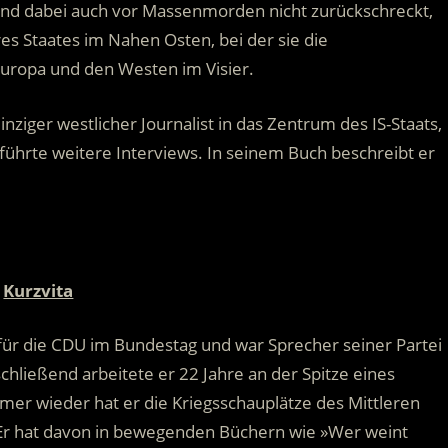
nd dabei auch vor Massenmorden nicht zurückschreckt,
es Staates im Nahen Osten, bei der sie die
uropa und den Westen im Visier.
nziger westlicher Journalist in das Zentrum des IS-Staats,
d führte weitere Interviews. In seinem Buch beschreibt er
Kurzvita
für die CDU im Bundestag und war Sprecher seiner Partei
chließend arbeitete er 22 Jahre an der Spitze eines
 wieder hat er die Kriegsschauplätze des Mittleren
. Er hat davon in bewegenden Büchern wie »Wer weint