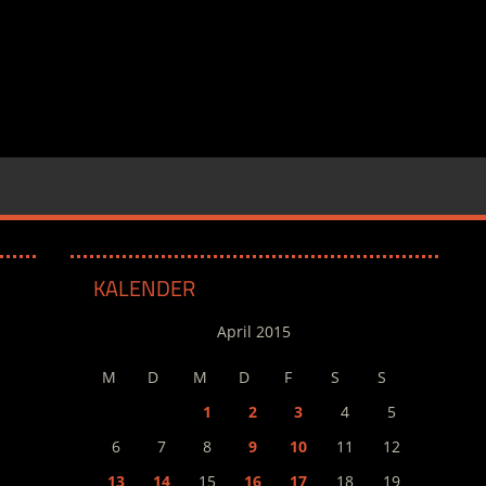
KALENDER
April 2015
M
D
M
D
F
S
S
1
2
3
4
5
6
7
8
9
10
11
12
13
14
15
16
17
18
19