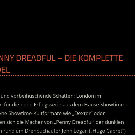
PENNY DREADFUL – DIE KOMPLETTE
DEL
 und vorbeihuschende Schatten: London im
isse für die neue Erfolgsserie aus dem Hause Showtime –
ene Showtime-Kultformate wie „Dexter“ oder
den sich die Macher von „Penny Dreadful“ der dunklen
 rund um Drehbuchautor John Logan („Hugo Cabret“)