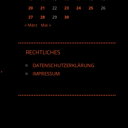
20
21
22
23
24
25
26
27
28
29
30
« März
Mai »
RECHTLICHES
DATENSCHUTZERKLÄRUNG
IMPRESSUM