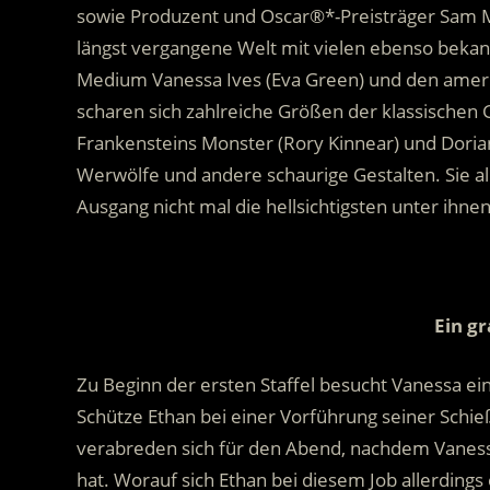
sowie Produzent und Oscar®*-Preisträger Sam M
längst vergangene Welt mit vielen ebenso beka
Medium Vanessa Ives (Eva Green) und den amerik
scharen sich zahlreiche Größen der klassischen G
Frankensteins Monster (Rory Kinnear) und Dori
Werwölfe und andere schaurige Gestalten. Sie all
Ausgang nicht mal die hellsichtigsten unter ihn
.
Ein g
Zu Beginn der ersten Staffel besucht Vanessa ei
Schütze Ethan bei einer Vorführung seiner Schi
verabreden sich für den Abend, nachdem Vanes
hat. Worauf sich Ethan bei diesem Job allerdings 