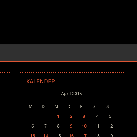
KALENDER
April 2015
M
D
M
D
F
S
S
1
2
3
4
5
6
7
8
9
10
11
12
13
14
15
16
17
18
19