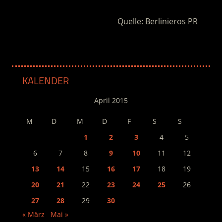
Quelle: Berlinieros PR
KALENDER
April 2015
M
D
M
D
F
S
S
1
2
3
4
5
6
7
8
9
10
11
12
13
14
15
16
17
18
19
20
21
22
23
24
25
26
27
28
29
30
« März
Mai »