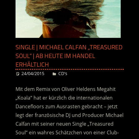
SINGLE | MICHAEL CALFAN „TREASURED
SOUL“ | AB HEUTE IM HANDEL
ERHÄLTLICH
24/04/2015
Desiree
CD's
Mit dem Remix von Oliver Heldens Megahit
„Koala“ hat er kürzlich die internationalen
Dancefloors zum Ausrasten gebracht – jetzt
legt der französische DJ und Producer Michael
Calfan mit seiner neuen Single „Treasured
Soul“ ein wahres Schätzchen von einer Club-