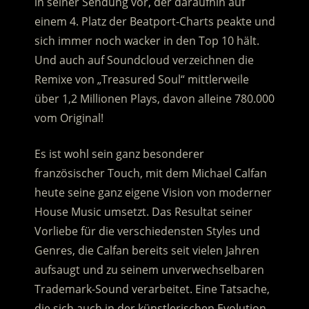
in seiner Sendung vor, der daraufhin auf
einem 4. Platz der Beatport-Charts peakte und
sich immer noch wacker in den Top 10 hält.
Und auch auf Soundcloud verzeichnen die
Remixe von „Treasured Soul“ mittlerweile
über 1,2 Millionen Plays, davon alleine 780.000
vom Original!
Es ist wohl sein ganz besonderer
französischer Touch, mit dem Michael Calfan
heute seine ganz eigene Vision von moderner
House Music umsetzt. Das Resultat seiner
Vorliebe für die verschiedensten Styles und
Genres, die Calfan bereits seit vielen Jahren
aufsaugt und zu seinem unverwechselbaren
Trademark-Sound verarbeitet. Eine Tatsache,
die sich auch in der künstlerischen Evolution