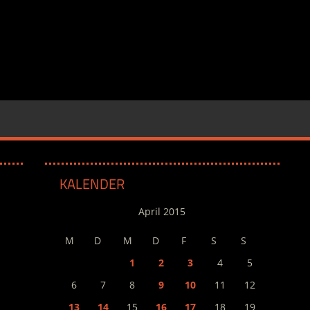
KALENDER
April 2015
M
D
M
D
F
S
S
1
2
3
4
5
6
7
8
9
10
11
12
13
14
15
16
17
18
19