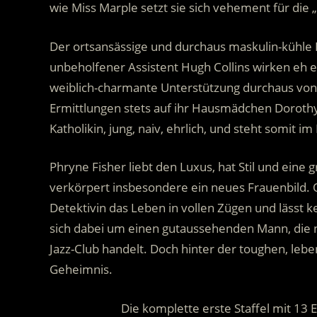
wie Miss Marple setzt sie sich vehement für die 
Der ortsansässige und durchaus maskulin-kühle D
unbeholfener Assistent Hugh Collins wirken eh e
weiblich-charmante Unterstützung durchaus vonn
Ermittlungen stets auf ihr Hausmädchen Dorothy ‚
Katholikin, jung, naiv, ehrlich, und steht somit i
Phryne Fisher liebt den Luxus, hat Stil und eine 
verkörpert insbesondere ein neues Frauenbild. 
Detektivin das Leben in vollen Zügen und lässt k
sich dabei um einen gutaussehenden Mann, die 
Jazz-Club handelt. Doch hinter der toughen, leb
Geheimnis.
Die komplette erste Staffel mit 13