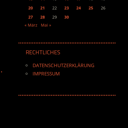
20
21
22
23
24
25
26
27
28
29
30
« März
Mai »
RECHTLICHES
DATENSCHUTZERKLÄRUNG
IMPRESSUM