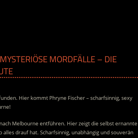
S MYSTERIÖSE MORDFÄLLE – DIE
UTE
funden. Hier kommt Phryne Fischer – scharfsinnig, sexy
urne!
 nach Melbourne entführen. Hier zeigt die selbst ernannte
 alles drauf hat.
Scharfsinnig, unabhängig und souverän