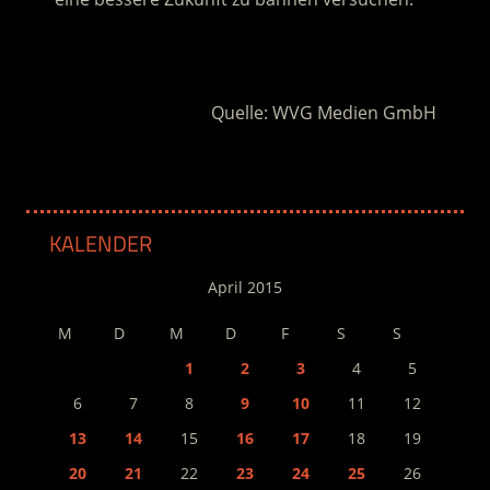
.
Quelle: WVG Medien GmbH
KALENDER
April 2015
M
D
M
D
F
S
S
1
2
3
4
5
6
7
8
9
10
11
12
13
14
15
16
17
18
19
20
21
22
23
24
25
26