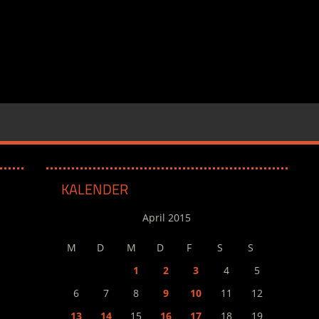
KALENDER
April 2015
M
D
M
D
F
S
S
1
2
3
4
5
6
7
8
9
10
11
12
13
14
15
16
17
18
19