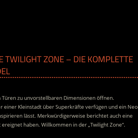
HE TWILIGHT ZONE – DIE KOMPLETTE
DEL
ich Türen zu unvorstellbaren Dimensionen öffnen.
 einer Kleinstadt über Superkräfte verfügen und ein Neo
inspirieren lässt. Merkwürdigerweise berichtet auch eine
t ereignet haben. Willkommen in der „Twilight Zone“.