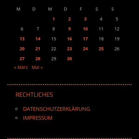
M
D
M
D
F
S
S
1
2
3
4
5
6
7
8
9
10
11
12
13
14
15
16
17
18
19
20
21
22
23
24
25
26
27
28
29
30
« März
Mai »
RECHTLICHES
DATENSCHUTZERKLÄRUNG
IMPRESSUM