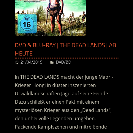
DVD & BLU-RAY | THE DEAD LANDS | AB
HEUTE
21/04/2015
Desiree
DVD/BD
In THE DEAD LANDS macht der junge Maori-
Krieger Hongi in düster inszenierten
Urwaldlandschaften Jagd auf seine Feinde.
Dazu schließt er einen Pakt mit einem
mysteriösen Krieger aus den „Dead Lands“,
den unheilvolle Legenden umgeben.
Packende Kampfszenen und mitreißende