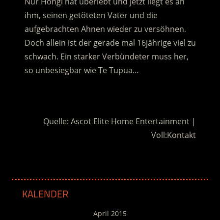
Nur Hongi hat überlebt und jetzt liegt es an
ihm, seinen getöteten Vater und die
aufgebrachten Ahnen wieder zu versöhnen.
Doch allein ist der gerade mal 16jährige viel zu
schwach. Ein starker Verbündeter muss her,
so unbesiegbar wie Te Tupua…
.
Quelle: Ascot Elite Home Entertainment |
Voll:Kontakt
KALENDER
April 2015