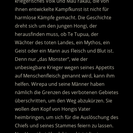
kriegerisches Volk und Mau rākau, die von
ihnen entwickelte Kampfkunst ist nicht für
harmlose Kämpfe gemacht. Die Geschichte
dreht sich um den jungen Hongi, der
herausfinden muss, ob Te Tupua, der
Wächter des toten Landes, ein Mythos, ein
Geist oder ein Mann aus Fleisch und Blut ist.
Denn nur „das Monster“, wie der
unbesiegbare Krieger wegen seines Appetits
auf Menschenfleisch genannt wird, kann ihm
helfen. Wirepa und seine Männer haben
nämlich die Grenzen des verbotenen Gebietes
überschritten, um den Weg abzukürzen. Sie
wollen den Kopf von Hongis Vater
heimbringen, um sich für die Auslöschung des
Chiefs und seines Stammes feiern zu lassen.