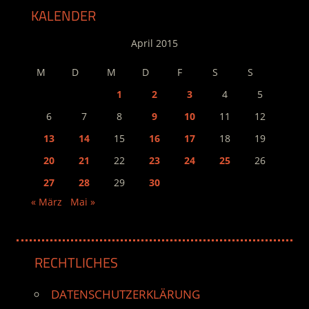
KALENDER
April 2015
M
D
M
D
F
S
S
1
2
3
4
5
6
7
8
9
10
11
12
13
14
15
16
17
18
19
20
21
22
23
24
25
26
27
28
29
30
« März
Mai »
RECHTLICHES
DATENSCHUTZERKLÄRUNG