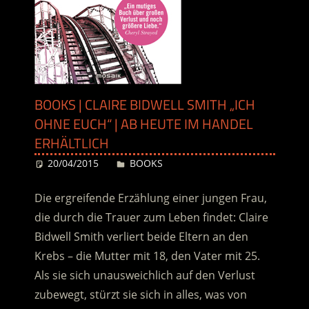
BOOKS | CLAIRE BIDWELL SMITH „ICH
OHNE EUCH“ | AB HEUTE IM HANDEL
ERHÄLTLICH
20/04/2015
Desiree
BOOKS
Die ergreifende Erzählung einer jungen Frau,
die durch die Trauer zum Leben findet: Claire
Bidwell Smith verliert beide Eltern an den
Krebs – die Mutter mit 18, den Vater mit 25.
Als sie sich unausweichlich auf den Verlust
zubewegt, stürzt sie sich in alles, was von