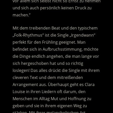
vor allem sich selbst nicht so Ernst zu nehmen
und sich auch persönlich keinen Druck zu
machen.“
Mit dem treibenden Beat und den typischem
„Folk-Rhythmus“ ist die Single „Irgendwann“
perfekt für den Frühling geeignet. Man
befindet sich in Aufbruchsstimmung, möchte
die Dinge endlich angehen, die man lange vor
sich hergeschoben hat und so richtig
loslegen! Das alles drückt die Single mit ihrem
cleveren Text und dem mitreißenden
Arrangement aus. Überhaupt geht es Clara
Louise in ihren Liedern oft darum, den
Menschen im Alltag Mut und Hoffnung zu
geben und sie in ihrem eigenen Weg zu
stärken. Mit ihrer melancholischen Art