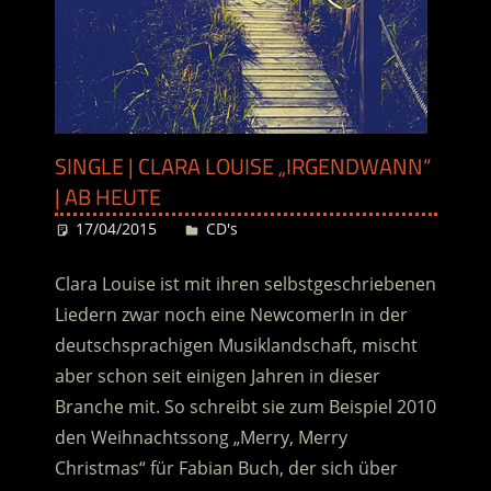
SINGLE | CLARA LOUISE „IRGENDWANN“
| AB HEUTE
17/04/2015
Desiree
CD's
Clara Louise ist mit ihren selbstgeschriebenen
Liedern zwar noch eine NewcomerIn in der
deutschsprachigen Musiklandschaft, mischt
aber schon seit einigen Jahren in dieser
Branche mit. So schreibt sie zum Beispiel 2010
den Weihnachtssong „Merry, Merry
Christmas“ für Fabian Buch, der sich über