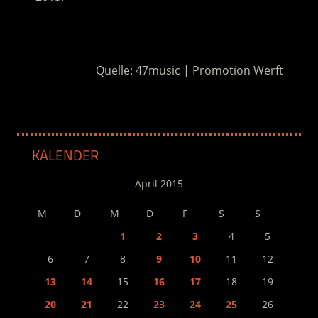
.
Quelle: 47music | Promotion Werft
KALENDER
April 2015
M
D
M
D
F
S
S
1
2
3
4
5
6
7
8
9
10
11
12
13
14
15
16
17
18
19
20
21
22
23
24
25
26