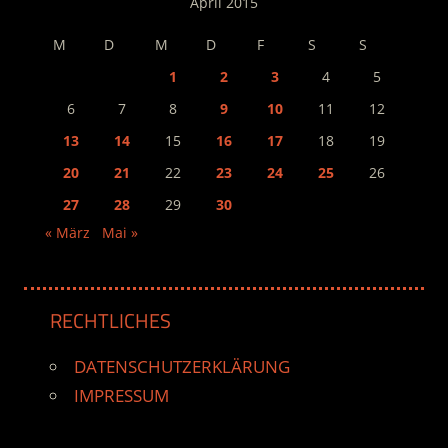
April 2015
M
D
M
D
F
S
S
1
2
3
4
5
6
7
8
9
10
11
12
13
14
15
16
17
18
19
20
21
22
23
24
25
26
27
28
29
30
« März
Mai »
RECHTLICHES
DATENSCHUTZERKLÄRUNG
IMPRESSUM