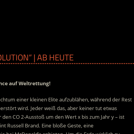
LUTION“ | AB HEUTE
nce auf Weltrettung!
chtum einer kleinen Elite aufzublähen, während der Rest
rstört wird. Jeder weiß das, aber keiner tut etwas
 den CO 2-Ausstoß um den Wert x bis zum Jahr y – ist
int Russell Brand. Eine bloße Geste, eine