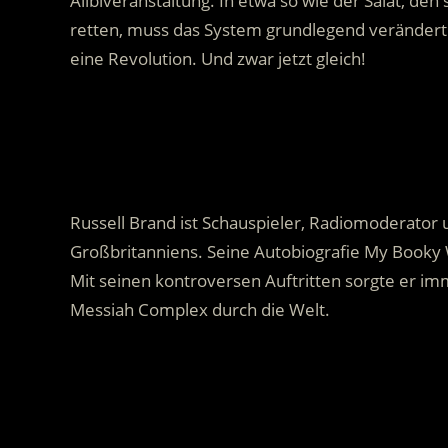
Alibiveranstaltung. In etwa so wie der Salat, den
retten, muss das System grundlegend verändert
eine Revolution. Und zwar jetzt gleich!
.
Russell Brand ist Schauspieler, Radiomoderator
Großbritanniens. Seine Autobiografie My Booky W
Mit seinen kontroversen Auftritten sorgte er imm
Messiah Complex durch die Welt.
.