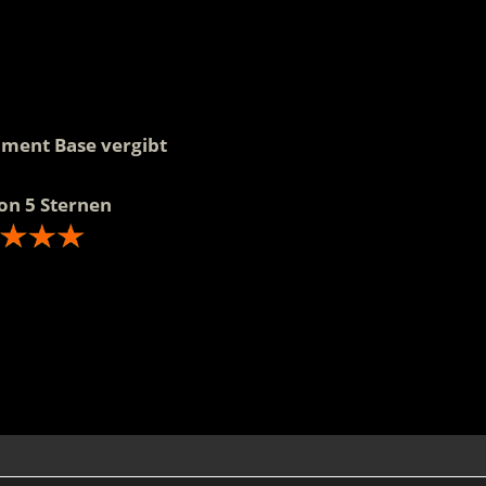
nment Base vergibt
on 5 Sternen
.