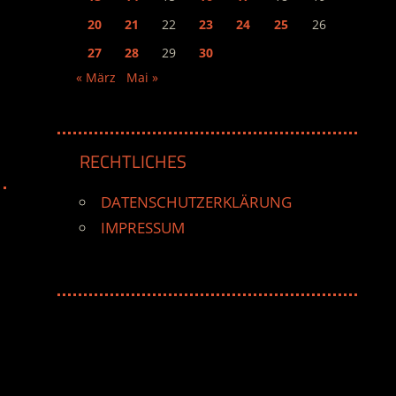
20
21
22
23
24
25
26
27
28
29
30
« März
Mai »
RECHTLICHES
DATENSCHUTZERKLÄRUNG
IMPRESSUM