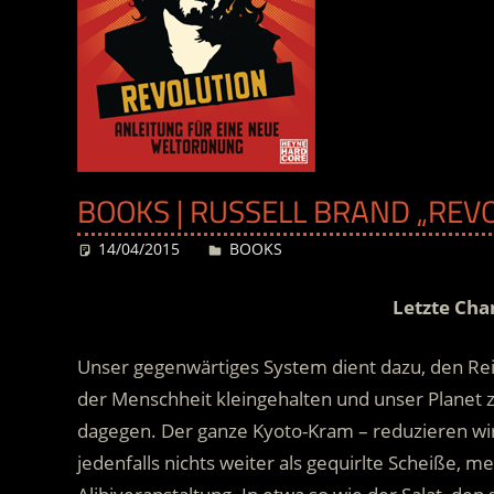
BOOKS | RUSSELL BRAND „REVO
14/04/2015
Desiree
BOOKS
Letzte Cha
Unser gegenwärtiges System dient dazu, den Rei
der Menschheit kleingehalten und unser Planet ze
dagegen. Der ganze Kyoto-Kram – reduzieren wir
jedenfalls nichts weiter als gequirlte Scheiße
, me