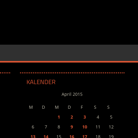
KALENDER
April 2015
M
D
M
D
F
S
S
1
2
3
4
5
6
7
8
9
10
11
12
13
14
15
16
17
18
19