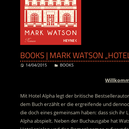
BOOKS | MARK WATSON „HOTEL
14/04/2015
Desiree
BOOKS
Willkomm
Mit Hotel Alpha legt der britische Bestselleraut
dem Buch erzählt er die ergreifende und dennoc
die doch eines gemeinsam haben: dass sich ihr 
Alpha abspielt.
Neben der Buchausgabe hat Watso