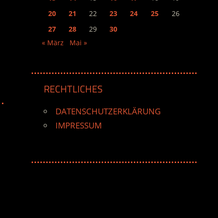
20
21
22
23
24
25
26
27
28
29
30
« März
Mai »
RECHTLICHES
DATENSCHUTZERKLÄRUNG
IMPRESSUM