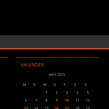
KALENDER
April 2015
M
D
M
D
F
S
S
1
2
3
4
5
6
7
8
9
10
11
12
13
14
15
16
17
18
19