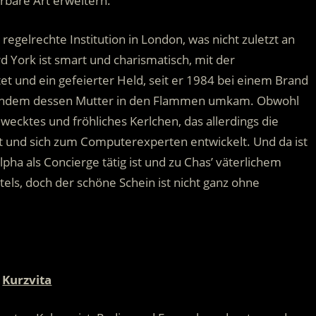
bare Art erweitern.
 regelrechte Institution in London, was nicht zuletzt an
 York ist smart und charismatisch, mit der
t und ein gefeierter Held, seit er 1984 bei einem Brand
 nachdem dessen Mutter in den Flammen umkam. Obwohl
ewecktes und fröhliches Kerlchen, das allerdings die
ngt und sich zum Computerexperten entwickelt. Und da ist
ha als Concierge tätig ist und zu Chas’ väterlichem
tels, doch der schöne Schein ist nicht ganz ohne
Kurzvita