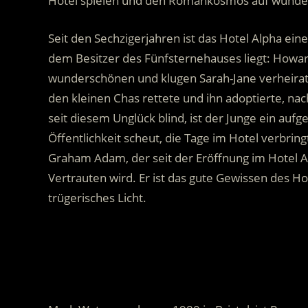
Hotel spielen und den Romankosmos auf wunder
Seit den Sechzigerjahren ist das Hotel Alpha eine
dem Besitzer des Fünfsternehauses liegt: Howard
wunderschönen und klugen Sarah-Jane verheirate
den kleinen Chas rettete und ihn adoptierte,
seit diesem Unglück blind, ist der Junge ein aufg
Öffentlichkeit scheut, die Tage im Hotel verbri
Graham Adam, der seit der Eröffnung im Hotel Alp
Vertrauten wird. Er ist das gute Gewissen des Ho
trügerisches Licht.
.