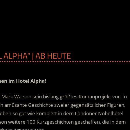
 ALPHA“ | AB HEUTE
en im Hotel Alpha!
or Mark Watson sein bislang größtes Romanprojekt vor. In
h amüsante Geschichte zweier gegensätzlicher Figuren,
Leben so gut wie komplett in dem Londoner Nobelhotel
n weitere 100 Kurzgeschichten geschaffen, die in dem