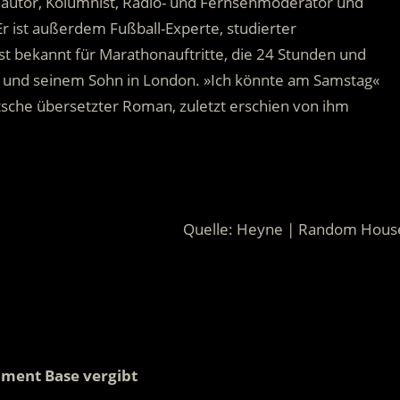
nautor, Kolumnist, Radio- und Fernsehmoderator und
Er ist außerdem Fußball-Experte, studierter
ist bekannt für Marathonauftritte, die 24 Stunden und
u und seinem Sohn in London. »Ich könnte am Samstag«
utsche übersetzter Roman, zuletzt erschien von ihm
Quelle: Heyne | Random Hous
nment Base vergibt