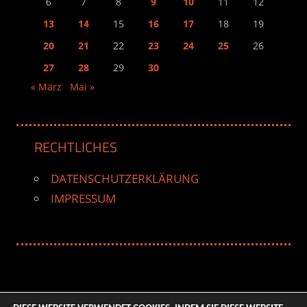
6
7
8
9
10
11
12
13
14
15
16
17
18
19
20
21
22
23
24
25
26
27
28
29
30
« März
Mai »
RECHTLICHES
DATENSCHUTZERKLÄRUNG
IMPRESSUM