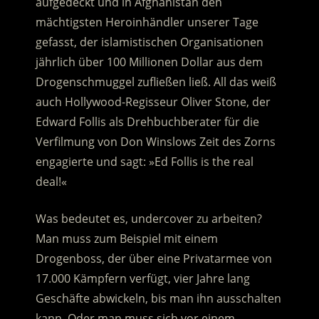
aufgedeckt und in Afghanistan den
mächtigsten Heroinhändler unserer Tage
gefasst, der islamistischen Organisationen
jährlich über 100 Millionen Dollar aus dem
Drogenschmuggel zufließen ließ.
All das weiß
auch Hollywood-Regisseur Oliver Stone, der
Edward Follis als Drehbuchberater für die
Verfilmung von Don Winslows Zeit des Zorns
engagierte und sagt: »Ed Follis is the real
deal!«
Was bedeutet es, undercover zu arbeiten?
Man muss zum Beispiel mit einem
Drogenboss, der über eine Privatarmee von
17.000 Kämpfern verfügt, vier Jahre lang
Geschäfte abwickeln, bis man ihn ausschalten
kann. Oder man muss sich vor einem