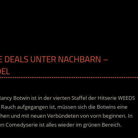
INE DEALS UNTER NACHBARN –
DEL
ncy Botwin ist in der vierten Staffel der Hitserie WEEDS
Rauch aufgegangen ist, müssen sich die Botwins eine
chen und mit neuen Verbündeten von vorn beginnen. In
 Comedyserie ist alles wieder im grünen Bereich.