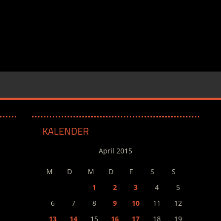
KALENDER
April 2015
M
D
M
D
F
S
S
1
2
3
4
5
6
7
8
9
10
11
12
13
14
15
16
17
18
19