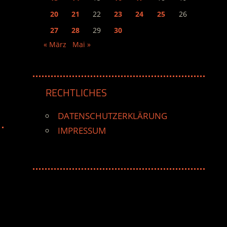
20
21
22
23
24
25
26
27
28
29
30
« März
Mai »
RECHTLICHES
DATENSCHUTZERKLÄRUNG
IMPRESSUM