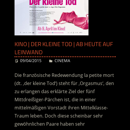
KINO | DER KLEINE TOD | AB HEUTE AUF
LEINWAND
09/04/2015
Desiree
CINEMA
Die französische Redewendung la petite mort
(dt. ‚der kleine Tod‘) steht für ‚Orgasmus‘, den
zu erlangen das erklärte Ziel der fünf
Mittdreißiger-Pärchen ist, die in einer
mittelmäßigen Vorstadt ihren Mittelklasse-
Traum leben. Doch diese scheinbar sehr
gewöhnlichen Paare haben sehr