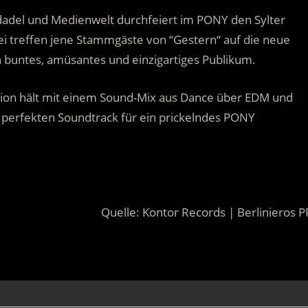
ldadel und Medienwelt durchfeiert im PONY den Sylter
abei treffen jene Stammgäste von ‘‘Gestern‘‘ auf die neue
n buntes, amüsantes und einzigartiges Publikum.
on hält mit einem Sound-Mix aus Dance über EDM und
 perfekten Soundtrack für ein prickelndes PONY
Quelle: Kontor Records | Berlinieros P