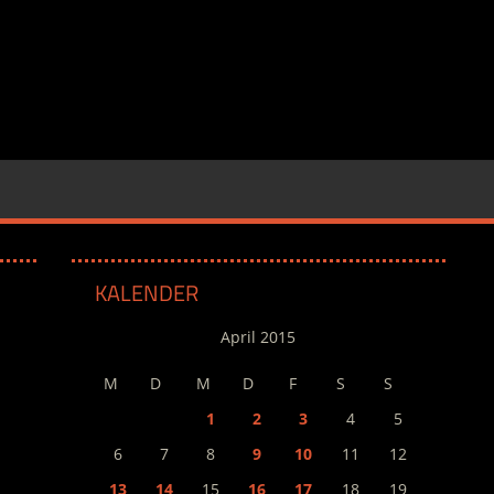
KALENDER
April 2015
M
D
M
D
F
S
S
1
2
3
4
5
6
7
8
9
10
11
12
13
14
15
16
17
18
19