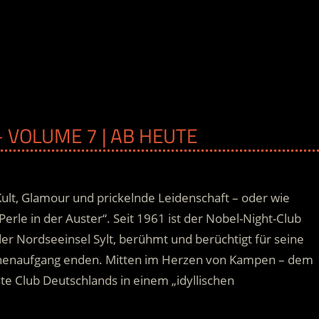
 VOLUME 7 | AB HEUTE
Kult, Glamour und prickelnde Leidenschaft – oder wie
Perle in der Auster“. Seit 1961 ist der Nobel-Night-Club
r Nordseeinsel Sylt, berühmt und berüchtigt für seine
nnenaufgang enden.
Mitten im Herzen von Kampen – dem
ste Club Deutschlands in einem „idyllischen