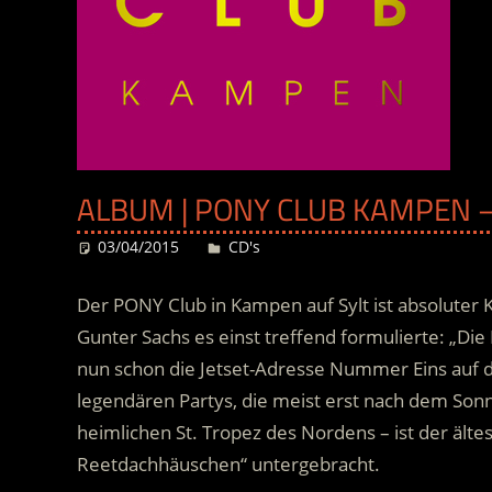
ALBUM | PONY CLUB KAMPEN –
03/04/2015
Desiree
CD's
Der PONY Club in Kampen auf Sylt ist absoluter 
Gunter Sachs es einst treffend formulierte: „Die 
nun schon die Jetset-Adresse Nummer Eins auf de
legendären Partys, die meist erst nach dem So
heimlichen St. Tropez des Nordens – ist der älte
Reetdachhäuschen“ untergebracht.