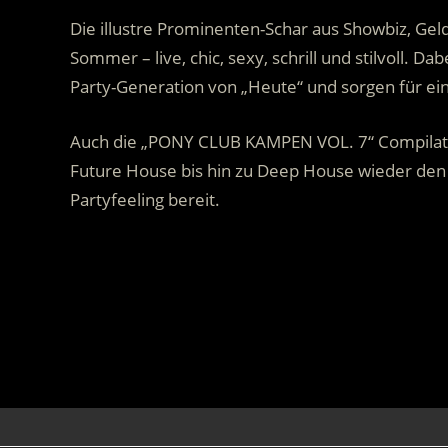
Die illustre Prominenten-Schar aus Showbiz, Ge
Sommer – live, chic, sexy, schrill und stilvoll. D
Party-Generation von „Heute“ und sorgen für ei
Auch die „PONY CLUB KAMPEN VOL. 7“ Compilati
Future House bis hin zu Deep House wieder den
Partyfeeling bereit.
.