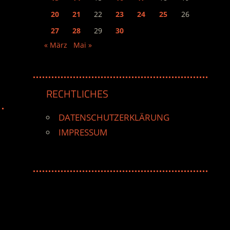
20
21
22
23
24
25
26
27
28
29
30
« März
Mai »
RECHTLICHES
DATENSCHUTZERKLÄRUNG
IMPRESSUM