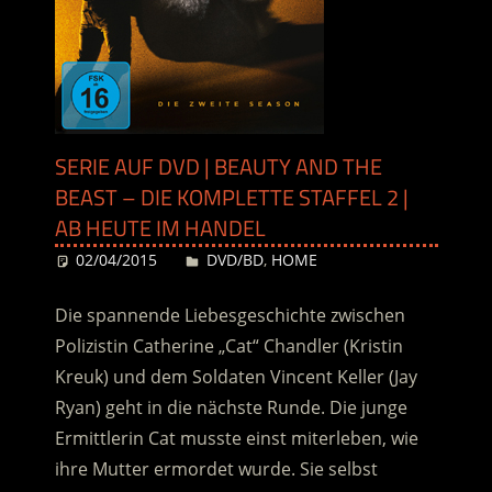
SERIE AUF DVD | BEAUTY AND THE
BEAST – DIE KOMPLETTE STAFFEL 2 |
AB HEUTE IM HANDEL
02/04/2015
Desiree
DVD/BD
,
HOME
Die spannende Liebesgeschichte zwischen
Polizistin Catherine „Cat“ Chandler (Kristin
Kreuk) und dem Soldaten Vincent Keller (Jay
Ryan) geht in die nächste Runde. Die junge
Ermittlerin Cat musste einst miterleben, wie
ihre Mutter ermordet wurde. Sie selbst