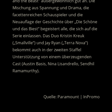
and the Beast“ außergewöhnlich gut an. Die
Mischung aus Spannung und Drama, die
facettenreichen Schauspieler und die
Neuauflage der Geschichte über „Die Schöne
und das Biest“ begeistert alle, die sich auf die
Serie einlassen. Das Duo Kristin Kreuk
(„Smallville“) und Jay Ryan („Terra Nova“)
bekommt auch in der zweiten Staffel
Unterstützung von einem überzeugenden
Cast (Austin Basis, Nina Lisandrello, Sendhil
Ramamurthy).
.
Quelle: Paramount | InPromo