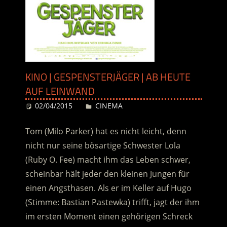
KINO | GESPENSTERJÄGER | AB HEUTE
AUF LEINWAND
02/04/2015
Desiree
CINEMA
Tom (Milo Parker) hat es nicht leicht, denn
nicht nur seine bösartige Schwester Lola
(Ruby O. Fee) macht ihm das Leben schwer,
scheinbar hält jeder den kleinen Jungen für
einen Angsthasen. Als er im Keller auf Hugo
(Stimme: Bastian Pastewka) trifft, jagt der ihm
im ersten Moment einen gehörigen Schreck