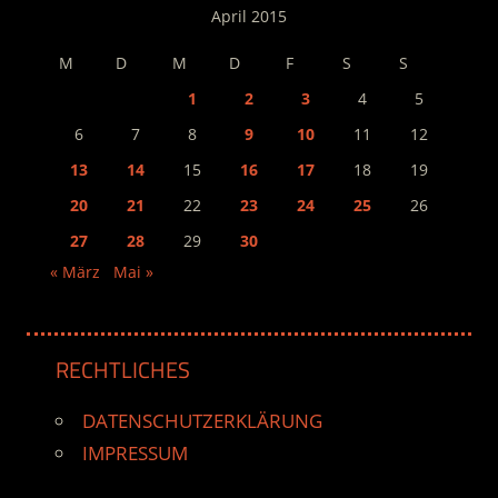
April 2015
M
D
M
D
F
S
S
1
2
3
4
5
6
7
8
9
10
11
12
13
14
15
16
17
18
19
20
21
22
23
24
25
26
27
28
29
30
« März
Mai »
RECHTLICHES
DATENSCHUTZERKLÄRUNG
IMPRESSUM