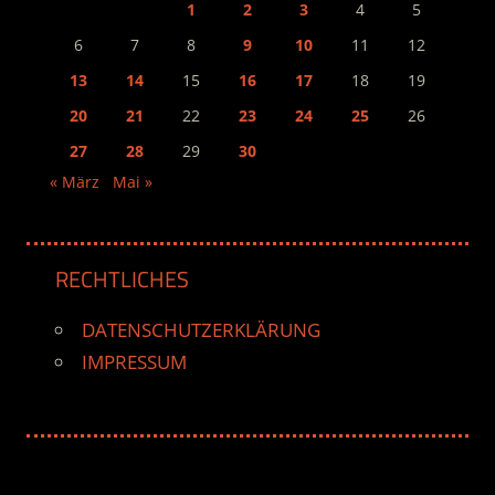
1
2
3
4
5
6
7
8
9
10
11
12
13
14
15
16
17
18
19
20
21
22
23
24
25
26
27
28
29
30
« März
Mai »
RECHTLICHES
DATENSCHUTZERKLÄRUNG
IMPRESSUM