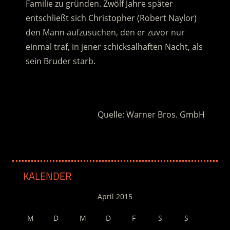
Familie zu gründen. Zwölf Jahre später
entschließt sich Christopher (Robert Naylor)
den Mann aufzusuchen, den er zuvor nur
einmal traf, in jener schicksalhaften Nacht, als
sein Bruder starb.
.
Quelle: Warner Bros. GmbH
KALENDER
April 2015
M
D
M
D
F
S
S