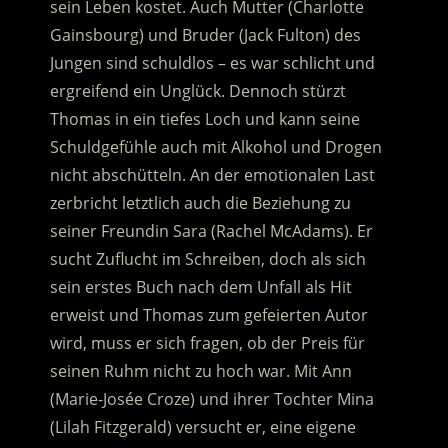
sein Leben kostet. Auch Mutter (Charlotte
Gainsbourg) und Bruder (Jack Fulton) des
Jungen sind schuldlos – es war schlicht und
ergreifend ein Unglück.
Dennoch stürzt
Thomas in ein tiefes Loch und kann seine
Schuldgefühle auch mit Alkohol und Drogen
nicht abschütteln. An der emotionalen Last
zerbricht letztlich auch die Beziehung zu
seiner Freundin Sara (Rachel McAdams). Er
sucht Zuflucht im Schreiben, doch als sich
sein erstes Buch nach dem Unfall als Hit
erweist und Thomas zum gefeierten Autor
wird, muss er sich fragen, ob der Preis für
seinen Ruhm nicht zu hoch war. Mit Ann
(Marie-Josée Croze) und ihrer Tochter Mina
(Lilah Fitzgerald) versucht er, eine eigene