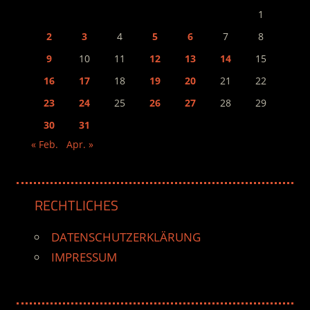
1
2
3
4
5
6
7
8
9
10
11
12
13
14
15
16
17
18
19
20
21
22
23
24
25
26
27
28
29
30
31
« Feb.
Apr. »
RECHTLICHES
DATENSCHUTZERKLÄRUNG
IMPRESSUM