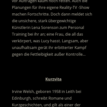
vor Aufträgen kaum noch retten. Auch die
Planungen für ihre eigene Reality-TV -Show
machen Fortschritte.
Doch dann meldet sich
die unsichere, stark übergewichtige
Künstlerin Lena Sorenson zum Personal
Training bei ihr an; eine Frau, die all das
verkörpert, was Lucy hasst. Langsam, aber
unaufhaltsam gerät ihr erbitterter Kampf
gegen die Fettleibigkeit außer Kontrolle…
.
Kurzvita
Irvine Welsh, geboren 1958 in Leith bei
Edinburgh, schreibt Romane und
Kurzgeschichten, und gilt als einer der