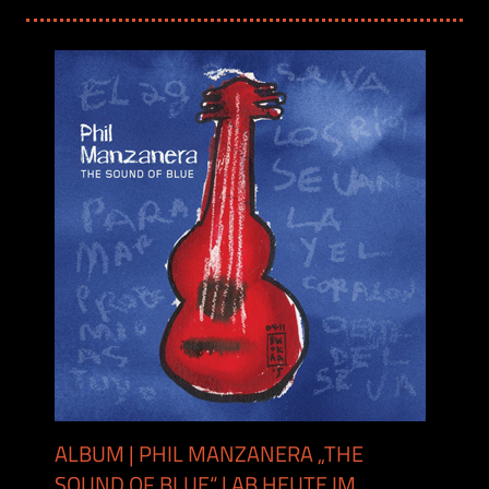
ALBUM | PHIL MANZANERA „THE
SOUND OF BLUE“ | AB HEUTE IM