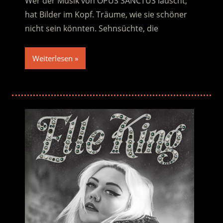
Wer der Musik von OPUS SANCTUS lauscht,
hat Bilder im Kopf. Träume, wie sie schöner
nicht sein könnten. Sehnsüchte, die
Weiterlesen