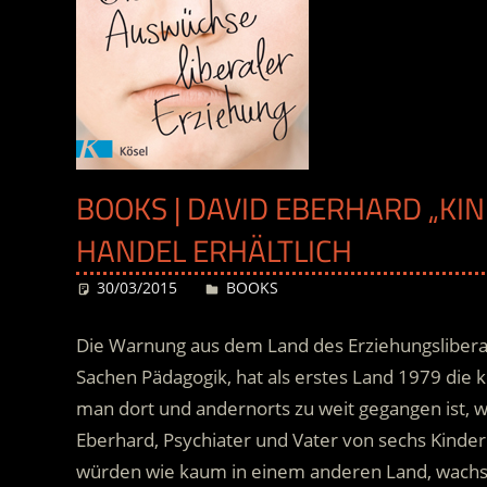
BOOKS | DAVID EBERHARD „KIN
HANDEL ERHÄLTLICH
30/03/2015
Desiree
BOOKS
Die Warnung aus dem Land des Erziehungsliberal
Sachen Pädagogik, hat als erstes Land 1979 die 
man dort und andernorts zu weit gegangen ist, wa
Eberhard, Psychiater und Vater von sechs Kinder
würden wie kaum in einem anderen Land, wachse