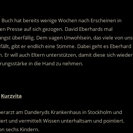
 Buch hat bereits wenige Wochen nach Erscheinen in
n Presse auf sich gezogen. David Eberhards mal
ängst überfällig. Dem vagen Unwohlsein, das viele von uns
ällt, gibt er endlich eine Stimme. Dabei geht es Eberhard
 Er will auch Eltern unterstützen, damit diese sich wieder
hrungsstärke in die Hand zu nehmen.
Kurzvita
 Oberarzt am Danderyds Krankenhaus in Stockholm und
iert und vermittelt Wissen unterhaltsam und pointiert.
on sechs Kindern.