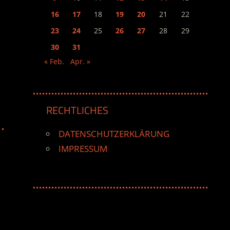
16
17
18
19
20
21
22
23
24
25
26
27
28
29
30
31
« Feb.
Apr. »
RECHTLICHES
DATENSCHUTZERKLÄRUNG
IMPRESSUM