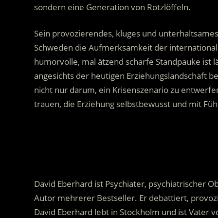
sondern eine Generation von Rotzlöffeln.
Sein provozierendes, kluges und unterhaltsames
Schweden die Aufmerksamkeit der internationale
humorvolle, mal ätzend scharfe Standpauke ist l
angesichts der heutigen Erziehungslandschaft bef
nicht nur darum, ein Krisenszenario zu entwerfen.
trauen, die Erziehung selbstbewusst und mit Fü
.
David Eberhard ist Psychiater, psychiatrischer
Autor mehrerer Bestseller. Er debattiert, provoz
David Eberhard lebt in Stockholm und ist Vater v